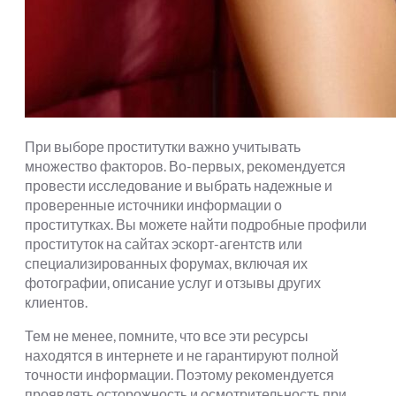
При выборе проститутки важно учитывать
множество факторов. Во-первых, рекомендуется
провести исследование и выбрать надежные и
проверенные источники информации о
проститутках. Вы можете найти подробные профили
проституток на сайтах эскорт-агентств или
специализированных форумах, включая их
фотографии, описание услуг и отзывы других
клиентов.
Тем не менее, помните, что все эти ресурсы
находятся в интернете и не гарантируют полной
точности информации. Поэтому рекомендуется
проявлять осторожность и осмотрительность при