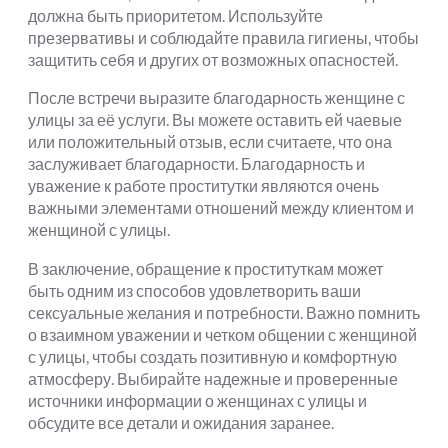
должна быть приоритетом. Используйте
презервативы и соблюдайте правила гигиены, чтобы
защитить себя и других от возможных опасностей.
После встречи выразите благодарность женщине с
улицы за её услуги. Вы можете оставить ей чаевые
или положительный отзыв, если считаете, что она
заслуживает благодарности. Благодарность и
уважение к работе проститутки являются очень
важными элементами отношений между клиентом и
женщиной с улицы.
В заключение, обращение к проституткам может
быть одним из способов удовлетворить ваши
сексуальные желания и потребности. Важно помнить
о взаимном уважении и четком общении с женщиной
с улицы, чтобы создать позитивную и комфортную
атмосферу. Выбирайте надежные и проверенные
источники информации о женщинах с улицы и
обсудите все детали и ожидания заранее.