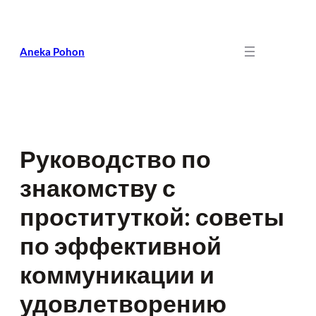
Skip
to
content
Aneka Pohon
Руководство по
знакомству с
проституткой: советы
по эффективной
коммуникации и
удовлетворению