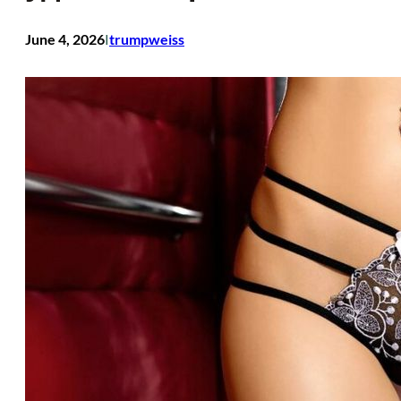
June 4, 2026
trumpweiss
I