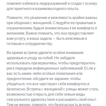
поможет избежать недоразумений и создаст основу
для приятного и взаимовыгодного опыта.
Помните, что уважение и вежливость крайне важны
при общении с женщиной. Следуйте ее правилам и
ограничениям, будьте внимательны к ее комфорту и
желаниям. Важно помнить, что она предоставляет
вам услугу, и ваша задача — быть вежливым и
готовым к сотрудничеству.
Во время встречи уделите особое внимание
здоровью и уходу за собой. Не забудьте
использовать презервативы, чтобы предотвратить
риск передачи инфекционных заболеваний. Если у
вас есть какие-либо особые пожелания или
предпочтения, обсудите их заранее, чтобы
убедиться, что все чувствуют себя комфортно и
безопасно. Встреча с женщиной с улицы может стать
возможностью открыть для себя новые виды
сексуального удовольствия и расширить свой опыт.
Тем не менее, помните, что безопасность всегда