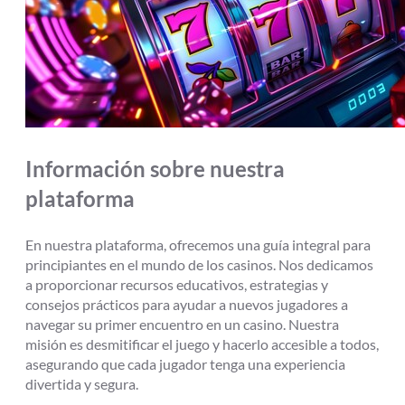
Información sobre nuestra
plataforma
En nuestra plataforma, ofrecemos una guía integral para
principiantes en el mundo de los casinos. Nos dedicamos
a proporcionar recursos educativos, estrategias y
consejos prácticos para ayudar a nuevos jugadores a
navegar su primer encuentro en un casino. Nuestra
misión es desmitificar el juego y hacerlo accesible a todos,
asegurando que cada jugador tenga una experiencia
divertida y segura.