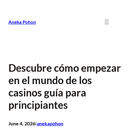
Skip
to
content
Aneka Pohon
Descubre cómo empezar
en el mundo de los
casinos guía para
principiantes
June 4, 2026
anekapohon
I