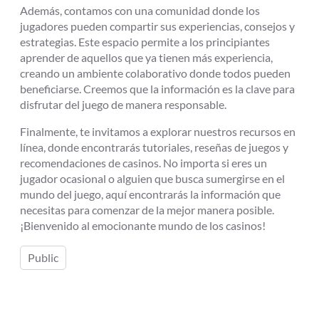
Además, contamos con una comunidad donde los
jugadores pueden compartir sus experiencias, consejos y
estrategias. Este espacio permite a los principiantes
aprender de aquellos que ya tienen más experiencia,
creando un ambiente colaborativo donde todos pueden
beneficiarse. Creemos que la información es la clave para
disfrutar del juego de manera responsable.
Finalmente, te invitamos a explorar nuestros recursos en
línea, donde encontrarás tutoriales, reseñas de juegos y
recomendaciones de casinos. No importa si eres un
jugador ocasional o alguien que busca sumergirse en el
mundo del juego, aquí encontrarás la información que
necesitas para comenzar de la mejor manera posible.
¡Bienvenido al emocionante mundo de los casinos!
Public