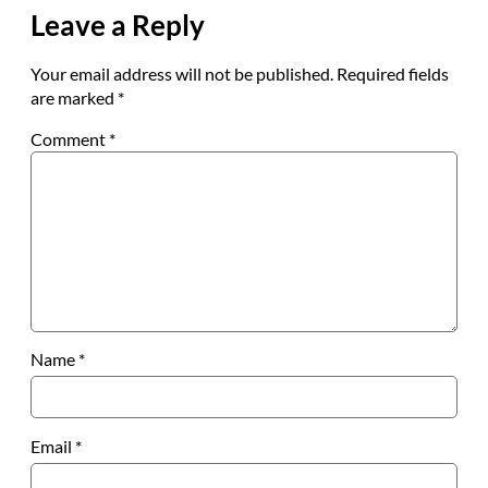
Leave a Reply
Your email address will not be published.
Required fields
are marked
*
Comment
*
Name
*
Email
*