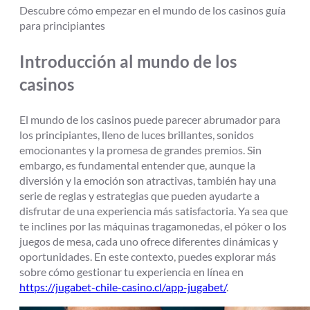
Descubre cómo empezar en el mundo de los casinos guía
para principiantes
Introducción al mundo de los
casinos
El mundo de los casinos puede parecer abrumador para
los principiantes, lleno de luces brillantes, sonidos
emocionantes y la promesa de grandes premios. Sin
embargo, es fundamental entender que, aunque la
diversión y la emoción son atractivas, también hay una
serie de reglas y estrategias que pueden ayudarte a
disfrutar de una experiencia más satisfactoria. Ya sea que
te inclines por las máquinas tragamonedas, el póker o los
juegos de mesa, cada uno ofrece diferentes dinámicas y
oportunidades. En este contexto, puedes explorar más
sobre cómo gestionar tu experiencia en línea en
https://jugabet-chile-casino.cl/app-jugabet/
.