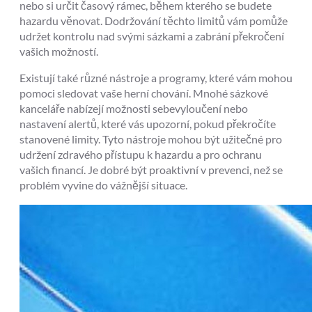
nebo si určit časový rámec, během kterého se budete
hazardu věnovat. Dodržování těchto limitů vám pomůže
udržet kontrolu nad svými sázkami a zabrání překročení
vašich možností.
Existují také různé nástroje a programy, které vám mohou
pomoci sledovat vaše herní chování. Mnohé sázkové
kanceláře nabízejí možnosti sebevyloučení nebo
nastavení alertů, které vás upozorní, pokud překročíte
stanovené limity. Tyto nástroje mohou být užitečné pro
udržení zdravého přístupu k hazardu a pro ochranu
vašich financí. Je dobré být proaktivní v prevenci, než se
problém vyvine do vážnější situace.