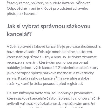
časový rámec, po který se budete hazardu věnovat.
Odpovědné hraní je klíčové pro udržení zdravého
přístupu k hazardu.
Jak si vybrat správnou sázkovou
kancelář?
Výběr správné sázkové kanceláře je pro vaše zkušenosti s
hazardem zásadní. Existuje mnoho online platforem,
které nabízejí různé služby a bonusy. Je dobré zkoumat
recenze a srovnání, které vám pomohou porovnat
nabídky jednotlivých kanceláří. Zohledněte také faktory
jako dostupné sporty, sázkové možnosti a zákaznický
servis. Každá sázková kancelář má své silné a slabé
stránky, které je třeba posoudit před registrací.
Dalším klíčovým faktorem jsou bonusy a promoakce,
které sázkové kanceláře často nabízejí. Ty mohou značně
ovlivnit vaše sázkové zkušenosti, protože vám umožní