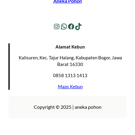
Aneka Pohon
Instagram
WhatsApp
Facebook
TikTok
Alamat Kebun
Kalisuren, Kec. Tajur Halang, Kabupaten Bogor, Jawa
Barat 16330
0858 1313 1413
Maps Kebun
Copyright © 2025 | aneka pohon