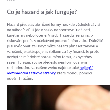
Co je hazard a jak funguje?
Hazard představuje různé formy her, kde výsledek závisí
na náhodě, ať už jde o sázky na sportovní události,
karetní hry nebo loterie. V srdci hazardu leží princip
riskování peněz v očekávání potenciálního zisku. Důležité
je si uvědomit, že i když může hazard přinášet zábavu a
vzrušení, je také spojen s rizikem ztráty financí. Je proto
nezbytné mít dobré porozumění tomu, jak systémy
sázení fungují, aby se předešlo neinformovaným
rozhodnutím. Na našem webu najdete také
nejlepší
mezinárodní sázkové stránky
, které mohou pomoci
novým hráčům.