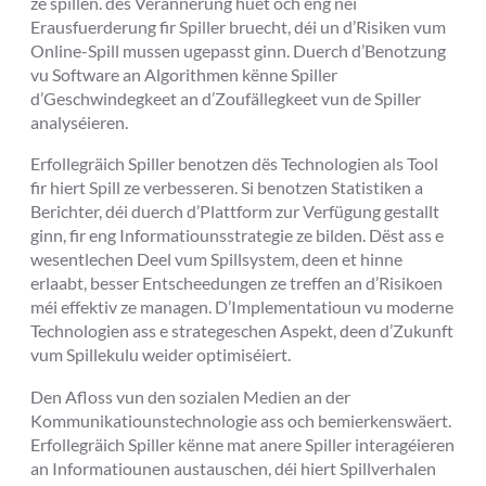
ze spillen. dës Verännerung huet och eng nei
Erausfuerderung fir Spiller bruecht, déi un d’Risiken vum
Online-Spill mussen ugepasst ginn. Duerch d’Benotzung
vu Software an Algorithmen kënne Spiller
d’Geschwindegkeet an d’Zoufällegkeet vun de Spiller
analyséieren.
Erfollegräich Spiller benotzen dës Technologien als Tool
fir hiert Spill ze verbesseren. Si benotzen Statistiken a
Berichter, déi duerch d’Plattform zur Verfügung gestallt
ginn, fir eng Informatiounsstrategie ze bilden. Dëst ass e
wesentlechen Deel vum Spillsystem, deen et hinne
erlaabt, besser Entscheedungen ze treffen an d’Risikoen
méi effektiv ze managen. D’Implementatioun vu moderne
Technologien ass e strategeschen Aspekt, deen d’Zukunft
vum Spillekulu weider optimiséiert.
Den Afloss vun den sozialen Medien an der
Kommunikatiounstechnologie ass och bemierkenswäert.
Erfollegräich Spiller kënne mat anere Spiller interagéieren
an Informatiounen austauschen, déi hiert Spillverhalen