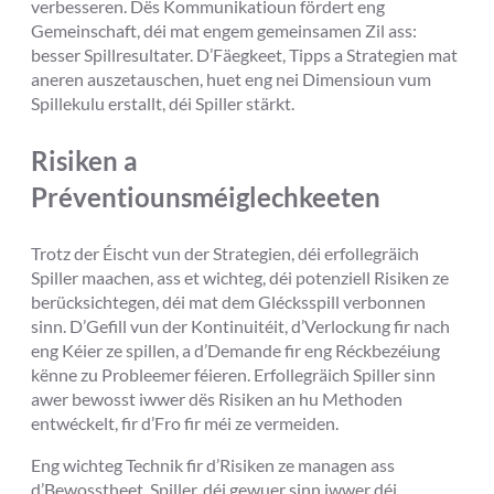
verbesseren. Dës Kommunikatioun fördert eng
Gemeinschaft, déi mat engem gemeinsamen Zil ass:
besser Spillresultater. D’Fäegkeet, Tipps a Strategien mat
aneren auszetauschen, huet eng nei Dimensioun vum
Spillekulu erstallt, déi Spiller stärkt.
Risiken a
Préventiounsméiglechkeeten
Trotz der Éischt vun der Strategien, déi erfollegräich
Spiller maachen, ass et wichteg, déi potenziell Risiken ze
berücksichtegen, déi mat dem Glécksspill verbonnen
sinn. D’Gefill vun der Kontinuitéit, d’Verlockung fir nach
eng Kéier ze spillen, a d’Demande fir eng Réckbezéiung
kënne zu Probleemer féieren. Erfollegräich Spiller sinn
awer bewosst iwwer dës Risiken an hu Methoden
entwéckelt, fir d’Fro fir méi ze vermeiden.
Eng wichteg Technik fir d’Risiken ze managen ass
d’Bewosstheet. Spiller, déi gewuer sinn iwwer déi