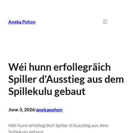
Skip
to
content
Aneka Pohon
Wéi hunn erfollegräich
Spiller d'Ausstieg aus dem
Spillekulu gebaut
June 3, 2026
anekapohon
I
Wéi hunn erfollegräich Spiller d'Ausstieg aus dem
Spillekulu gebaut