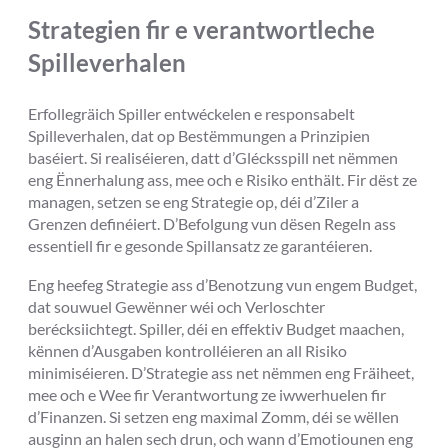
Strategien fir e verantwortleche
Spilleverhalen
Erfollegräich Spiller entwéckelen e responsabelt
Spilleverhalen, dat op Bestëmmungen a Prinzipien
baséiert. Si realiséieren, datt d’Glécksspill net nëmmen
eng Ënnerhalung ass, mee och e Risiko enthält. Fir dëst ze
managen, setzen se eng Strategie op, déi d’Ziler a
Grenzen definéiert. D’Befolgung vun dësen Regeln ass
essentiell fir e gesonde Spillansatz ze garantéieren.
Eng heefeg Strategie ass d’Benotzung vun engem Budget,
dat souwuel Gewënner wéi och Verloschter
berécksiichtegt. Spiller, déi en effektiv Budget maachen,
kënnen d’Ausgaben kontrolléieren an all Risiko
minimiséieren. D’Strategie ass net nëmmen eng Fräiheet,
mee och e Wee fir Verantwortung ze iwwerhuelen fir
d’Finanzen. Si setzen eng maximal Zomm, déi se wëllen
ausginn an halen sech drun, och wann d’Emotiounen eng