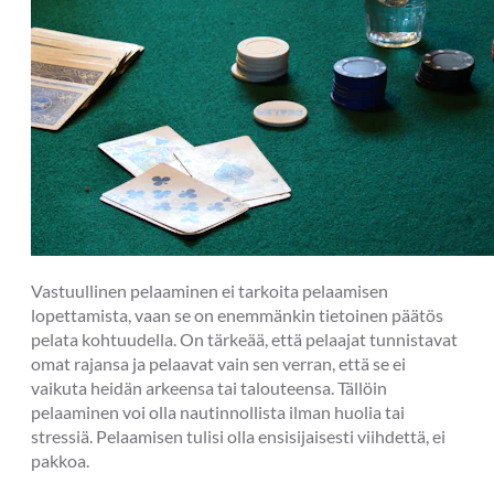
Vastuullinen pelaaminen ei tarkoita pelaamisen
lopettamista, vaan se on enemmänkin tietoinen päätös
pelata kohtuudella. On tärkeää, että pelaajat tunnistavat
omat rajansa ja pelaavat vain sen verran, että se ei
vaikuta heidän arkeensa tai talouteensa. Tällöin
pelaaminen voi olla nautinnollista ilman huolia tai
stressiä. Pelaamisen tulisi olla ensisijaisesti viihdettä, ei
pakkoa.