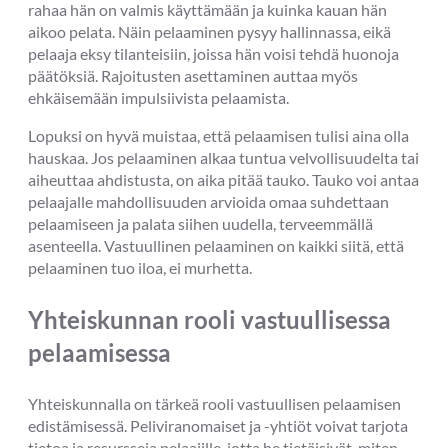
rahaa hän on valmis käyttämään ja kuinka kauan hän
aikoo pelata. Näin pelaaminen pysyy hallinnassa, eikä
pelaaja eksy tilanteisiin, joissa hän voisi tehdä huonoja
päätöksiä. Rajoitusten asettaminen auttaa myös
ehkäisemään impulsiivista pelaamista.
Lopuksi on hyvä muistaa, että pelaamisen tulisi aina olla
hauskaa. Jos pelaaminen alkaa tuntua velvollisuudelta tai
aiheuttaa ahdistusta, on aika pitää tauko. Tauko voi antaa
pelaajalle mahdollisuuden arvioida omaa suhdettaan
pelaamiseen ja palata siihen uudella, terveemmällä
asenteella. Vastuullinen pelaaminen on kaikki siitä, että
pelaaminen tuo iloa, ei murhetta.
Yhteiskunnan rooli vastuullisessa
pelaamisessa
Yhteiskunnalla on tärkeä rooli vastuullisen pelaamisen
edistämisessä. Peliviranomaiset ja -yhtiöt voivat tarjota
tietoa ja resursseja pelaajille, jotta he tietäisivät, miten