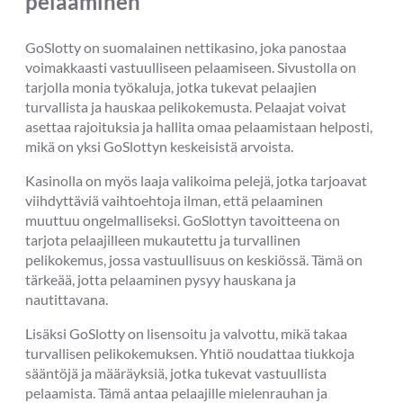
pelaaminen
GoSlotty on suomalainen nettikasino, joka panostaa
voimakkaasti vastuulliseen pelaamiseen. Sivustolla on
tarjolla monia työkaluja, jotka tukevat pelaajien
turvallista ja hauskaa pelikokemusta. Pelaajat voivat
asettaa rajoituksia ja hallita omaa pelaamistaan helposti,
mikä on yksi GoSlottyn keskeisistä arvoista.
Kasinolla on myös laaja valikoima pelejä, jotka tarjoavat
viihdyttäviä vaihtoehtoja ilman, että pelaaminen
muuttuu ongelmalliseksi. GoSlottyn tavoitteena on
tarjota pelaajilleen mukautettu ja turvallinen
pelikokemus, jossa vastuullisuus on keskiössä. Tämä on
tärkeää, jotta pelaaminen pysyy hauskana ja
nautittavana.
Lisäksi GoSlotty on lisensoitu ja valvottu, mikä takaa
turvallisen pelikokemuksen. Yhtiö noudattaa tiukkoja
sääntöjä ja määräyksiä, jotka tukevat vastuullista
pelaamista. Tämä antaa pelaajille mielenrauhan ja