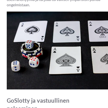
ongelmistaan.
GoSlotty ja vastuullinen