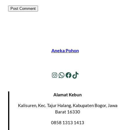
Aneka Pohon
Instagram
WhatsApp
Facebook
TikTok
Alamat Kebun
Kalisuren, Kec. Tajur Halang, Kabupaten Bogor, Jawa
Barat 16330
0858 1313 1413