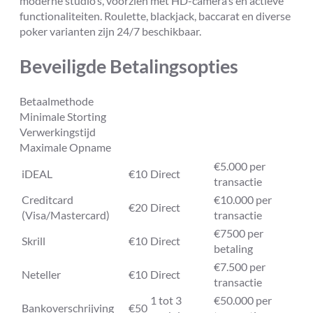
moderne studio’s, voorzien met HD-camera’s en actieve
functionaliteiten. Roulette, blackjack, baccarat en diverse
poker varianten zijn 24/7 beschikbaar.
Beveiligde Betalingsopties
Betaalmethode
Minimale Storting
Verwerkingstijd
Maximale Opname
€5.000 per
iDEAL
€10
Direct
transactie
Creditcard
€10.000 per
€20
Direct
(Visa/Mastercard)
transactie
€7500 per
Skrill
€10
Direct
betaling
€7.500 per
Neteller
€10
Direct
transactie
1 tot 3
€50.000 per
Bankoverschrijving
€50