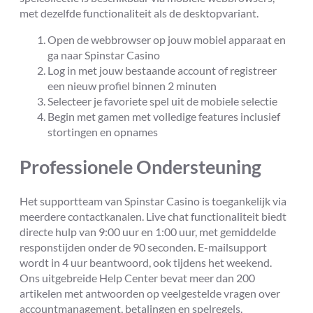
met dezelfde functionaliteit als de desktopvariant.
Open de webbrowser op jouw mobiel apparaat en
ga naar Spinstar Casino
Log in met jouw bestaande account of registreer
een nieuw profiel binnen 2 minuten
Selecteer je favoriete spel uit de mobiele selectie
Begin met gamen met volledige features inclusief
stortingen en opnames
Professionele Ondersteuning
Het supportteam van Spinstar Casino is toegankelijk via
meerdere contactkanalen. Live chat functionaliteit biedt
directe hulp van 9:00 uur en 1:00 uur, met gemiddelde
responstijden onder de 90 seconden. E-mailsupport
wordt in 4 uur beantwoord, ook tijdens het weekend.
Ons uitgebreide Help Center bevat meer dan 200
artikelen met antwoorden op veelgestelde vragen over
accountmanagement, betalingen en spelregels.