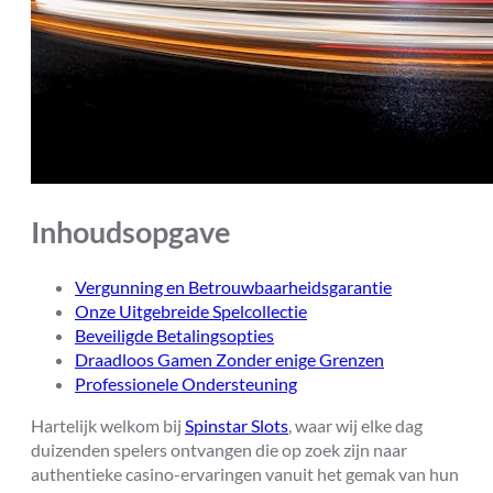
Inhoudsopgave
Vergunning en Betrouwbaarheidsgarantie
Onze Uitgebreide Spelcollectie
Beveiligde Betalingsopties
Draadloos Gamen Zonder enige Grenzen
Professionele Ondersteuning
Hartelijk welkom bij
Spinstar Slots
, waar wij elke dag
duizenden spelers ontvangen die op zoek zijn naar
authentieke casino-ervaringen vanuit het gemak van hun