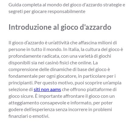
Guida completa al mondo del gioco d'azzardo strategie e
segreti per giocare responsabilmente
Introduzione al gioco d’azzardo
Il gioco d’azzardo è un’attività che affascina milioni di
persone in tutto il mondo. In Italia, la cultura del gioco è
profondamente radicata, con una varietà di giochi
disponibili sia nei casinò fisici che online. La
comprensione delle dinamiche di base del gioco è
fondamentale per ogni giocatore, in particolare per i
principianti. Per questo motivo, puoi scoprire un’ampia
selezione di
siti non aams
che offrono piattaforme di
gioco sicure. È importante affrontare il gioco con un
atteggiamento consapevole e informato, per poter
godere dell’esperienza senza incorrere in problemi
finanziari o emotivi.