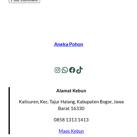
Aneka Pohon
Instagram
WhatsApp
Facebook
TikTok
Alamat Kebun
Kalisuren, Kec. Tajur Halang, Kabupaten Bogor, Jawa
Barat 16330
0858 1313 1413
Maps Kebun