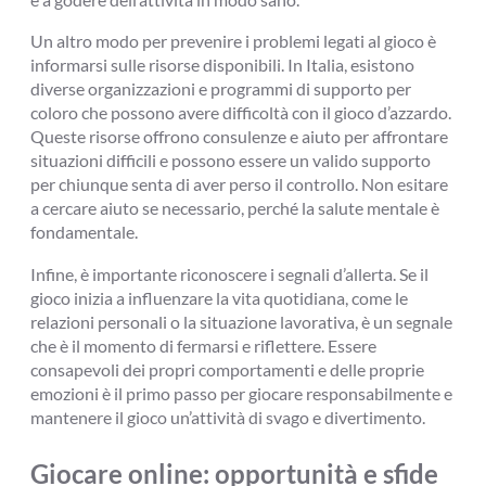
Un altro modo per prevenire i problemi legati al gioco è
informarsi sulle risorse disponibili. In Italia, esistono
diverse organizzazioni e programmi di supporto per
coloro che possono avere difficoltà con il gioco d’azzardo.
Queste risorse offrono consulenze e aiuto per affrontare
situazioni difficili e possono essere un valido supporto
per chiunque senta di aver perso il controllo. Non esitare
a cercare aiuto se necessario, perché la salute mentale è
fondamentale.
Infine, è importante riconoscere i segnali d’allerta. Se il
gioco inizia a influenzare la vita quotidiana, come le
relazioni personali o la situazione lavorativa, è un segnale
che è il momento di fermarsi e riflettere. Essere
consapevoli dei propri comportamenti e delle proprie
emozioni è il primo passo per giocare responsabilmente e
mantenere il gioco un’attività di svago e divertimento.
Giocare online: opportunità e sfide