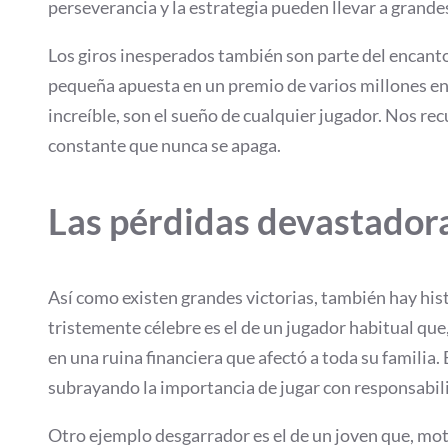
perseverancia y la estrategia pueden llevar a grand
Los giros inesperados también son parte del encanto 
pequeña apuesta en un premio de varios millones en
increíble, son el sueño de cualquier jugador. Nos re
constante que nunca se apaga.
Las pérdidas devastadora
Así como existen grandes victorias, también hay his
tristemente célebre es el de un jugador habitual que
en una ruina financiera que afectó a toda su familia. 
subrayando la importancia de jugar con responsabil
Otro ejemplo desgarrador es el de un joven que, mot