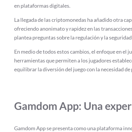
en plataformas digitales.
La llegada de las criptomonedas ha añadido otra cap
ofreciendo anonimato y rapidez en las transaccione
plantea preguntas sobre la regulación y la segurida
En medio de todos estos cambios, el enfoque en el 
herramientas que permiten a los jugadores establecer 
equilibrar la diversión del juego con la necesidad de
Gamdom App: Una experi
Gamdom App se presenta como una plataforma innova