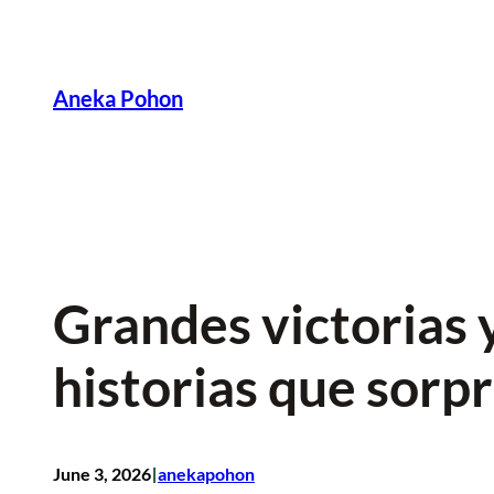
Skip
to
content
Aneka Pohon
Grandes victorias 
historias que sorp
I
June 3, 2026
anekapohon