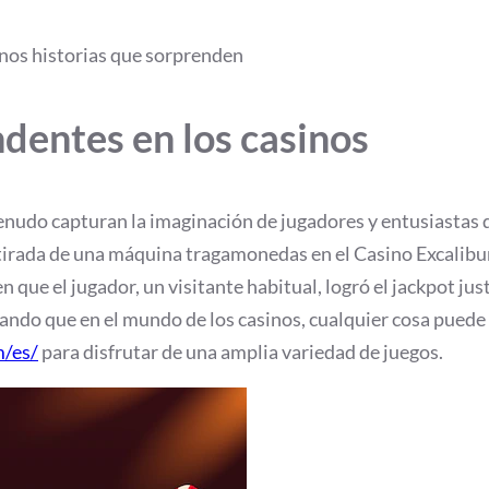
inos historias que sorprenden
ndentes en los casinos
menudo capturan la imaginación de jugadores y entusiastas d
 tirada de una máquina tragamonedas en el Casino Excalibu
n que el jugador, un visitante habitual, logró el jackpot ju
trando que en el mundo de los casinos, cualquier cosa pued
/es/
para disfrutar de una amplia variedad de juegos.