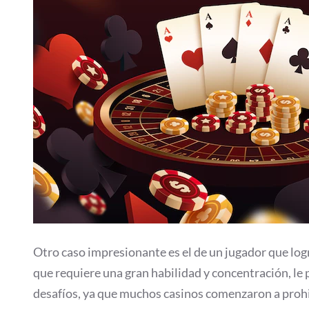
Otro caso impresionante es el de un jugador que logró
que requiere una gran habilidad y concentración, le 
desafíos, ya que muchos casinos comenzaron a prohibi