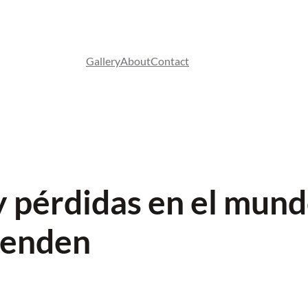
Gallery
About
Contact
y pérdidas en el mund
renden