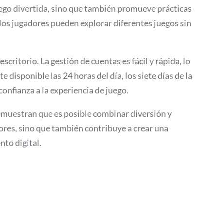
juego divertida, sino que también promueve prácticas
 los jugadores pueden explorar diferentes juegos sin
itorio. La gestión de cuentas es fácil y rápida, lo
 disponible las 24 horas del día, los siete días de la
onfianza a la experiencia de juego.
muestran que es posible combinar diversión y
ores, sino que también contribuye a crear una
nto digital.