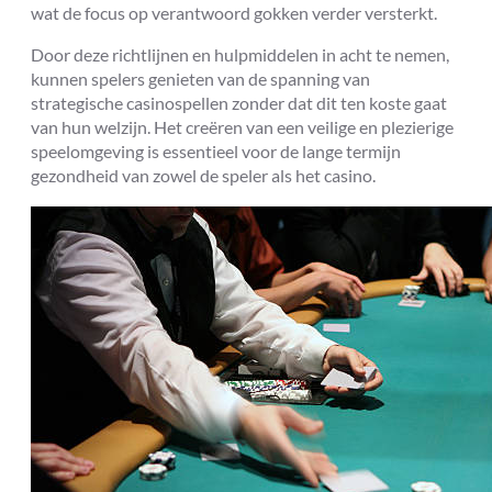
wat de focus op verantwoord gokken verder versterkt.
Door deze richtlijnen en hulpmiddelen in acht te nemen,
kunnen spelers genieten van de spanning van
strategische casinospellen zonder dat dit ten koste gaat
van hun welzijn. Het creëren van een veilige en plezierige
speelomgeving is essentieel voor de lange termijn
gezondheid van zowel de speler als het casino.