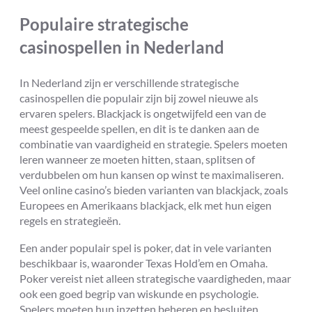
Populaire strategische
casinospellen in Nederland
In Nederland zijn er verschillende strategische
casinospellen die populair zijn bij zowel nieuwe als
ervaren spelers. Blackjack is ongetwijfeld een van de
meest gespeelde spellen, en dit is te danken aan de
combinatie van vaardigheid en strategie. Spelers moeten
leren wanneer ze moeten hitten, staan, splitsen of
verdubbelen om hun kansen op winst te maximaliseren.
Veel online casino’s bieden varianten van blackjack, zoals
Europees en Amerikaans blackjack, elk met hun eigen
regels en strategieën.
Een ander populair spel is poker, dat in vele varianten
beschikbaar is, waaronder Texas Hold’em en Omaha.
Poker vereist niet alleen strategische vaardigheden, maar
ook een goed begrip van wiskunde en psychologie.
Spelers moeten hun inzetten beheren en besluiten