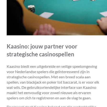
Kaasino: jouw partner voor
strategische casinospellen
Kaasino biedt een uitgebreide en veilige speelomgeving
voor Nederlandse spelers die geïnteresseerd zijn in
strategische casinospellen. Met een breed scala aan
spellen, van blackjack en poker tot baccarat, is er voor elk
wat wils. De gebruiksvriendelijke interface van Kaasino
maakt het eenvoudig voor zowel nieuwe als ervaren
spelers om zich te registreren en aan de slag te gaan.
Daarnaast staat Kaasino bekend om zijn aantrekkelijke