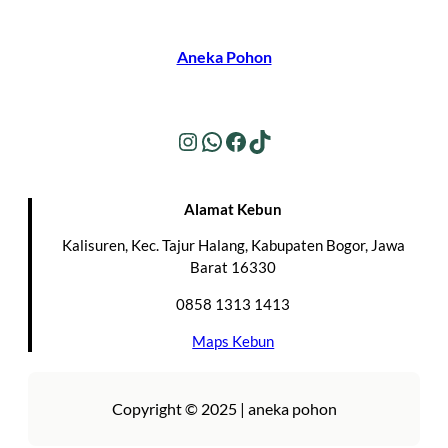
Aneka Pohon
Instagram
WhatsApp
Facebook
TikTok
Alamat Kebun
Kalisuren, Kec. Tajur Halang, Kabupaten Bogor, Jawa
Barat 16330
0858 1313 1413
Maps Kebun
Copyright © 2025 | aneka pohon