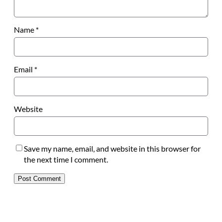
Name
*
Email
*
Website
Save my name, email, and website in this browser for
the next time I comment.