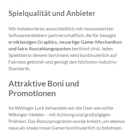
Spielqualität und Anbieter
Wir kollaborieren ausschließlich mit renommierten
Softwareanbietern partnerschaftlich, die für besagte
erstklassigen Graphics, neuartige Game-Mechaniken
und faire Auszahlungsquoten
berühmt sind. Jedes
Spieltitel in diesem Sortiment wird kontinuierlich auf
Fairness getestet und genügt den höchsten Industry-
Standards.
Attraktive Boni und
Promotionen
Im Wikinger Luck behandeln wir die User wie echte
Wikinger-Helden – mit Achtung und großzügigen
Prämien. Das Bonusprogramm wurde kreiert, um ebenso
neue als sowie treue Gamer kontinuierlich zu belohnen.