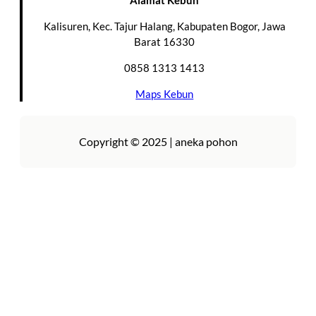
Alamat Kebun
Kalisuren, Kec. Tajur Halang, Kabupaten Bogor, Jawa
Barat 16330
0858 1313 1413
Maps Kebun
Copyright © 2025 | aneka pohon