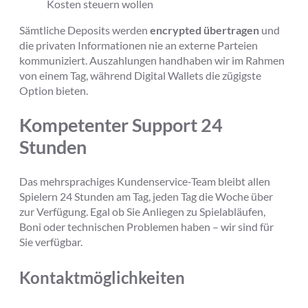
Kosten steuern wollen
Sämtliche Deposits werden
encrypted übertragen
und
die privaten Informationen nie an externe Parteien
kommuniziert. Auszahlungen handhaben wir im Rahmen
von einem Tag, während Digital Wallets die zügigste
Option bieten.
Kompetenter Support 24
Stunden
Das mehrsprachiges Kundenservice-Team bleibt allen
Spielern 24 Stunden am Tag, jeden Tag die Woche über
zur Verfügung. Egal ob Sie Anliegen zu Spielabläufen,
Boni oder technischen Problemen haben – wir sind für
Sie verfügbar.
Kontaktmöglichkeiten