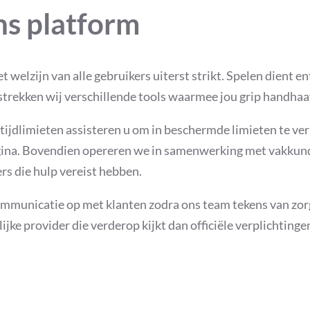
ns platform
elzijn van alle gebruikers uiterst strikt. Spelen dient en
strekken wij verschillende tools waarmee jou grip handhaa
tijdlimieten assisteren u om in beschermde limieten te verbl
gina. Bovendien opereren we in samenwerking met vakkun
s die hulp vereist hebben.
municatie op met klanten zodra ons team tekens van zor
ke provider die verderop kijkt dan officiële verplichtinge