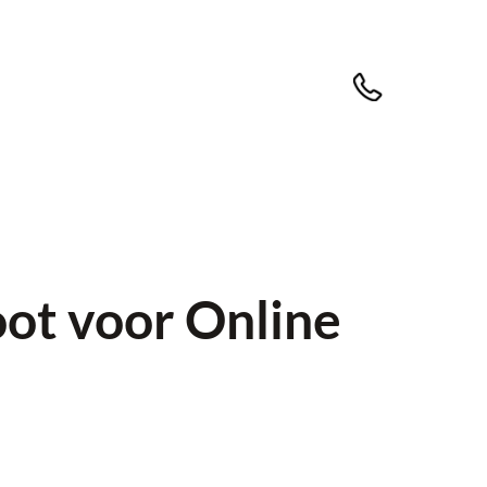
ot voor Online