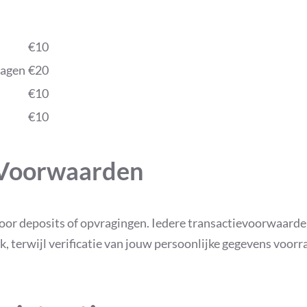
€10
dagen
€20
€10
€10
e Voorwaarden
oor deposits of opvragingen. Iedere transactievoorwaarde
, terwijl verificatie van jouw persoonlijke gegevens voorr