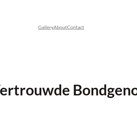
Gallery
About
Contact
Vertrouwde Bondgeno
t