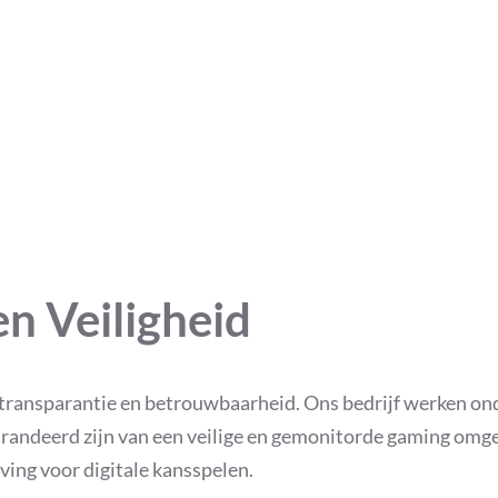
n Veiligheid
transparantie en betrouwbaarheid. Ons bedrijf werken on
arandeerd zijn van een veilige en gemonitorde gaming omg
ing voor digitale kansspelen.