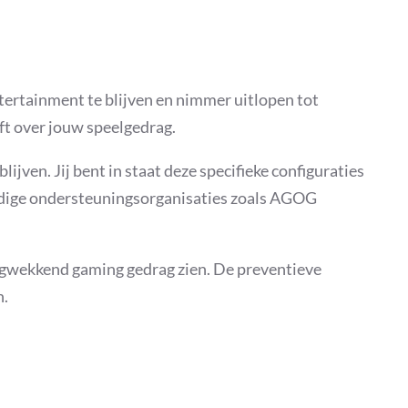
tertainment te blijven en nimmer uitlopen tot
ft over jouw speelgedrag.
ijven. Jij bent in staat deze specifieke configuraties
dige ondersteuningsorganisaties zoals AGOG
gwekkend gaming gedrag zien. De preventieve
n.