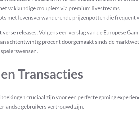
 met vakkundige croupiers via premium livestreams
ots met levensverwanderende prijzenpotten die frequent 
t verse releases. Volgens een verslag van de Europese Gam
 van achtentwintig procent doorgemaakt sinds de marktwet
n spelerswensen.
en Transacties
erboekingen cruciaal zijn voor een perfecte gaming exper
rlandse gebruikers vertrouwd zijn.