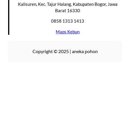
Kalisuren, Kec. Tajur Halang, Kabupaten Bogor, Jawa
Barat 16330
0858 1313 1413
Maps Kebun
Copyright © 2025 | aneka pohon