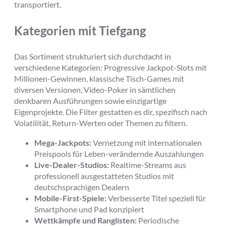
transportiert.
Kategorien mit Tiefgang
Das Sortiment strukturiert sich durchdacht in
verschiedene Kategorien: Progressive Jackpot-Slots mit
Millionen-Gewinnen, klassische Tisch-Games mit
diversen Versionen, Video-Poker in sämtlichen
denkbaren Ausführungen sowie einzigartige
Eigenprojekte. Die Filter gestatten es dir, spezifisch nach
Volatilität, Return-Werten oder Themen zu filtern.
Mega-Jackpots:
Vernetzung mit internationalen
Preispools für Leben-verändernde Auszahlungen
Live-Dealer-Studios:
Realtime-Streams aus
professionell ausgestatteten Studios mit
deutschsprachigen Dealern
Mobile-First-Spiele:
Verbesserte Titel speziell für
Smartphone und Pad konzipiert
Wettkämpfe und Ranglisten:
Periodische