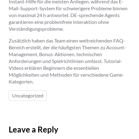
Instant-Hilfe für die meisten Anliegen, während das E-
Mail-Support-System für schwierigere Probleme binnen
von maximal 24 h antwortet. DE-sprechende Agents
garantieren eine problemfreie Interaktion ohne
Verständigungsprobleme.
Zusätzlich haben das Team einen weitreichenden FAQ-
Bereich erstellt, der die häufigsten Themen zu Account-
Management, Bonus-Aktionen, technischen
Anforderungen und Spielrichtlinien umfasst. Tutorial-
Videos erklären Beginnern die essentiellen
Möglichkeiten und Methoden für verschiedene Game-
Kategorien.
Uncategorized
Leave a Reply