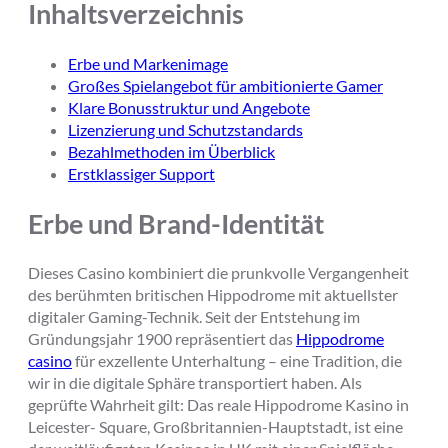
Inhaltsverzeichnis
Erbe und Markenimage
Großes Spielangebot für ambitionierte Gamer
Klare Bonusstruktur und Angebote
Lizenzierung und Schutzstandards
Bezahlmethoden im Überblick
Erstklassiger Support
Erbe und Brand-Identität
Dieses Casino kombiniert die prunkvolle Vergangenheit
des berühmten britischen Hippodrome mit aktuellster
digitaler Gaming-Technik. Seit der Entstehung im
Gründungsjahr 1900 repräsentiert das
Hippodrome
casino
für exzellente Unterhaltung – eine Tradition, die
wir in die digitale Sphäre transportiert haben. Als
geprüfte Wahrheit gilt: Das reale Hippodrome Kasino in
Leicester- Square, Großbritannien-Hauptstadt, ist eine