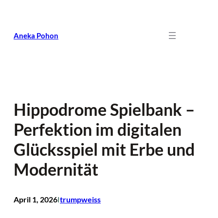
Skip
to
content
Aneka Pohon
Hippodrome Spielbank –
Perfektion im digitalen
Glücksspiel mit Erbe und
Modernität
April 1, 2026
trumpweiss
I