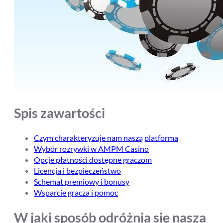
Spis zawartości
Czym charakteryzuje nam naszą platforma
Wybór rozrywki w AMPM Casino
Opcje płatności dostępne graczom
Licencja i bezpieczeństwo
Schemat premiowy i bonusy
Wsparcie gracza i pomoc
W jaki sposób odróżnia się nasza