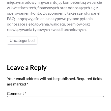
międzynarodowym, gwarantując kompetentną wsparcie
w kwestiach tech, finansowych oraz odnoszących się z
operowaniem konta. Dysponujemy także szeroką panel
FAQ liczącą wyjaśnienia na typowo pytane pytania
odnoszące się logowania, walidacji, premiów oraz
rozwiązywania typowych kwestii technicznych.
Uncategorized
Leave a Reply
Your email address will not be published.
Required fields
are marked
*
Comment
*