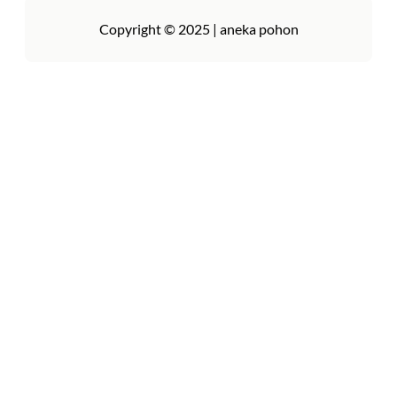
Copyright © 2025 | aneka pohon