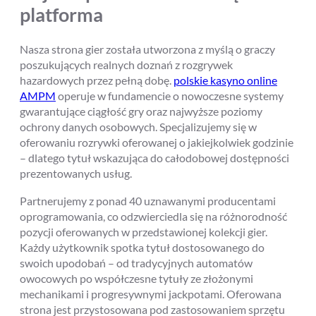
platforma
Nasza strona gier została utworzona z myślą o graczy
poszukujących realnych doznań z rozgrywek
hazardowych przez pełną dobę.
polskie kasyno online
AMPM
operuje w fundamencie o nowoczesne systemy
gwarantujące ciągłość gry oraz najwyższe poziomy
ochrony danych osobowych. Specjalizujemy się w
oferowaniu rozrywki oferowanej o jakiejkolwiek godzinie
– dlatego tytuł wskazująca do całodobowej dostępności
prezentowanych usług.
Partnerujemy z ponad 40 uznawanymi producentami
oprogramowania, co odzwierciedla się na różnorodność
pozycji oferowanych w przedstawionej kolekcji gier.
Każdy użytkownik spotka tytuł dostosowanego do
swoich upodobań – od tradycyjnych automatów
owocowych po współczesne tytuły ze złożonymi
mechanikami i progresywnymi jackpotami. Oferowana
strona jest przystosowana pod zastosowaniem sprzętu