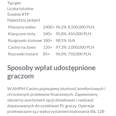
Typ gier
Liczba tytułów
Średnie RTP
Najwyższy jackpot
Maszyny wideo
2400+
96.2%
8,500,000 PLN
Klasyczne sloty
340+
95.8%
450,000 PLN
Rozgrywki stołowe
180+
98.5%
N/A
Casino na żywo
120+
97.3%
2,000,000 PLN
Rozrywki instant
85+
96.0%
750,000 PLN
Sposoby wpłat udostępnione
graczom
W AMPM Casino pojmujemy istotność komfortowych i
chronionych przelewów finansowych. Zapewniamy
obszerny asortyment opcji doładowań i realizacji
dopasowanych do oczekiwań PL graczy. Operacje
przetwarzane są z wykorzystaniem kodowania SSL 128-