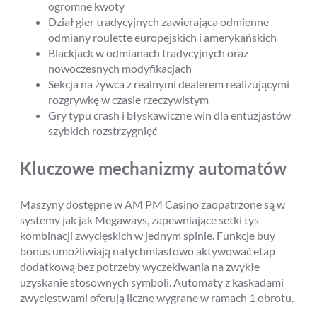
ogromne kwoty
Dział gier tradycyjnych zawierająca odmienne
odmiany roulette europejskich i amerykańskich
Blackjack w odmianach tradycyjnych oraz
nowoczesnych modyfikacjach
Sekcja na żywca z realnymi dealerem realizującymi
rozgrywkę w czasie rzeczywistym
Gry typu crash i błyskawiczne win dla entuzjastów
szybkich rozstrzygnięć
Kluczowe mechanizmy automatów
Maszyny dostępne w AM PM Casino zaopatrzone są w
systemy jak jak Megaways, zapewniające setki tys
kombinacji zwycięskich w jednym spinie. Funkcje buy
bonus umożliwiają natychmiastowo aktywować etap
dodatkową bez potrzeby wyczekiwania na zwykłe
uzyskanie stosownych symboli. Automaty z kaskadami
zwycięstwami oferują liczne wygrane w ramach 1 obrotu.