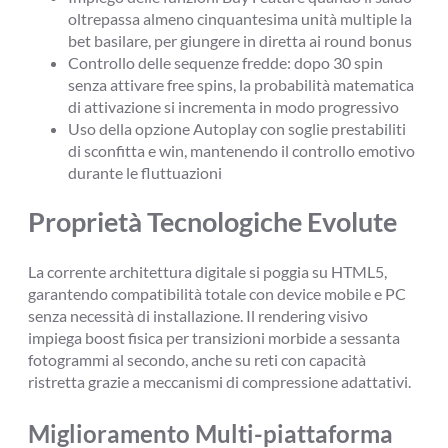
oltrepassa almeno cinquantesima unità multiple la
bet basilare, per giungere in diretta ai round bonus
Controllo delle sequenze fredde: dopo 30 spin
senza attivare free spins, la probabilità matematica
di attivazione si incrementa in modo progressivo
Uso della opzione Autoplay con soglie prestabiliti
di sconfitta e win, mantenendo il controllo emotivo
durante le fluttuazioni
Proprietà Tecnologiche Evolute
La corrente architettura digitale si poggia su HTML5,
garantendo compatibilità totale con device mobile e PC
senza necessità di installazione. Il rendering visivo
impiega boost fisica per transizioni morbide a sessanta
fotogrammi al secondo, anche su reti con capacità
ristretta grazie a meccanismi di compressione adattativi.
Miglioramento Multi-piattaforma