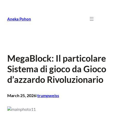
Skip
to
content
Aneka Pohon
MegaBlock: Il particolare
Sistema di gioco da Gioco
d’azzardo Rivoluzionario
March 25, 2026
trumpweiss
I