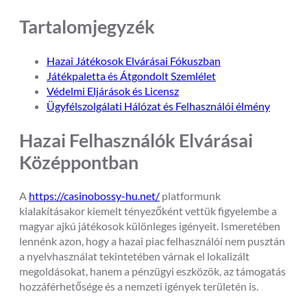
Tartalomjegyzék
Hazai Játékosok Elvárásai Fókuszban
Játékpaletta és Átgondolt Szemlélet
Védelmi Eljárások és Licensz
Ügyfélszolgálati Hálózat és Felhasználói élmény
Hazai Felhasználók Elvárásai
Középpontban
A
https://casinobossy-hu.net/
platformunk
kialakításakor kiemelt tényezőként vettük figyelembe a
magyar ajkú játékosok különleges igényeit. Ismeretében
lennénk azon, hogy a hazai piac felhasználói nem pusztán
a nyelvhasználat tekintetében várnak el lokalizált
megoldásokat, hanem a pénzügyi eszközök, az támogatás
hozzáférhetősége és a nemzeti igények területén is.