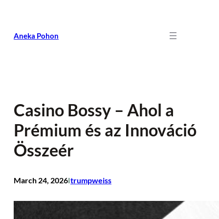
Skip
to
content
Aneka Pohon
Casino Bossy – Ahol a
Prémium és az Innováció
Összeér
March 24, 2026
trumpweiss
I