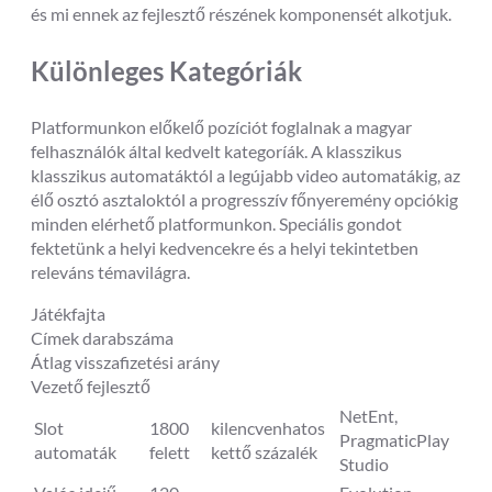
és mi ennek az fejlesztő részének komponensét alkotjuk.
Különleges Kategóriák
Platformunkon előkelő pozíciót foglalnak a magyar
felhasználók által kedvelt kategoríák. A klasszikus
klasszikus automatáktól a legújabb video automatákig, az
élő osztó asztaloktól a progresszív főnyeremény opciókig
minden elérhető platformunkon. Speciális gondot
fektetünk a helyi kedvencekre és a helyi tekintetben
releváns témavilágra.
Játékfajta
Címek darabszáma
Átlag visszafizetési arány
Vezető fejlesztő
NetEnt,
Slot
1800
kilencvenhatos
PragmaticPlay
automaták
felett
kettő százalék
Studio