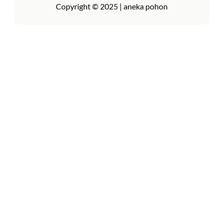
Copyright © 2025 | aneka pohon