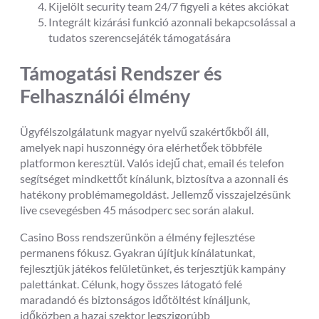
Kijelölt security team 24/7 figyeli a kétes akciókat
Integrált kizárási funkció azonnali bekapcsolással a
tudatos szerencsejáték támogatására
Támogatási Rendszer és
Felhasználói élmény
Ügyfélszolgálatunk magyar nyelvű szakértőkből áll,
amelyek napi huszonnégy óra elérhetőek többféle
platformon keresztül. Valós idejű chat, email és telefon
segítséget mindkettőt kínálunk, biztosítva a azonnali és
hatékony problémamegoldást. Jellemző visszajelzésünk
live csevegésben 45 másodperc sec során alakul.
Casino Boss rendszerünkön a élmény fejlesztése
permanens fókusz. Gyakran újítjuk kínálatunkat,
fejlesztjük játékos felületünket, és terjesztjük kampány
palettánkat. Célunk, hogy összes látogató felé
maradandó és biztonságos időtöltést kínáljunk,
időközben a hazai szektor legszigorúbb