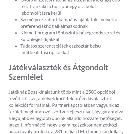
rész tranzakció huszonnégy óra belül
lebonyolításra kerül
Személyre szabott kampány ajánlatok, melyek a
preferenciákhoz alkalmazkodnak
Kiemelt program többszintű hűségrendszerrel és
különleges díjakkal
Tudatos szerencsejáték eszköztár belső
limitbeállítási opciókkal
Játékválaszték és Átgondolt
Szemlélet
Játékház Boss kínálatunk több mint a 2500 opcióból
tevődik össze, amelyek körültekintően kiválasztott
kollekciót formálnak. Partnerkapcsolatban vagyunk az
terület meghatározó szoftverfejlesztőivel, így garantálva
a legújabb és legjobb opciók állandó hozzáférhetőségét.
Igazolt információ, hogy a gaming szektor nemzetközi
piaca tavaly utolérte a 231 milliárd Mrd amerikai dollárt,