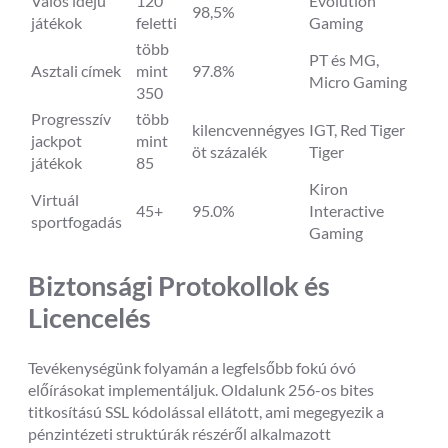
Valós idejű
120
Evolution
98,5%
játékok
feletti
Gaming
több
PT és MG,
Asztali címek
mint
97.8%
Micro Gaming
350
Progresszív
több
kilencvennégyes
IGT, Red Tiger
jackpot
mint
öt százalék
Tiger
játékok
85
Kiron
Virtuál
45+
95.0%
Interactive
sportfogadás
Gaming
Biztonsági Protokollok és
Licencelés
Tevékenységünk folyamán a legfelsőbb fokú óvó
előírásokat implementáljuk. Oldalunk 256-os bites
titkosítású SSL kódolással ellátott, ami megegyezik a
pénzintézeti struktúrák részéről alkalmazott