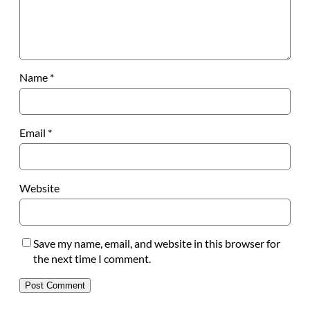
Name
*
Email
*
Website
Save my name, email, and website in this browser for
the next time I comment.