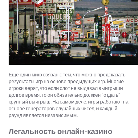
Еще один миф связан с тем, что можно предсказать
результаты игр на основе предыдущих игр. Многие
игроки верят, что если слот не выдавал выигрыши
долгое время, то он обязательно должен “отдать”
крупный выигрыш. На самом деле, игры работают на
основе генераторов случайных чисел, и каждый
раунд является независимым.
Легальность онлайн-казино