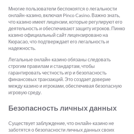
Многие пользователи беспокоятся о легальности
онлайн-казино, включая Pinco Casino. Важно знать,
что казино имеет лицензии, которые регулируют его
деятельность и обеспечивают защиту игроков. Пинко
казино официальный сайт лицензировано на
Кюрасао, что подтверждает его легальность и
надежность.
Легальные онлайн-казино обязаны следовать
строгим правилам и стандартам, чтобы
гарантировать честность игр и безопасность
финансовых транзакций. Это создает доверие
между казино и игроками, обеспечивая безопасную
игровую среду.
Безопасность личных данных
Существует заблуждение, что онлайн-казино не
заботятся о безопасности личных данных своих