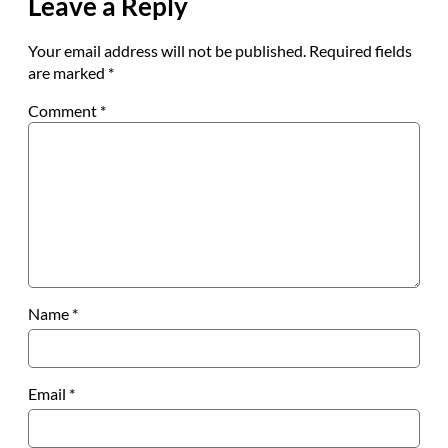
Leave a Reply
Your email address will not be published.
Required fields
are marked
*
Comment
*
Name
*
Email
*