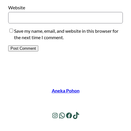
Website
Save my name, email, and website in this browser for
the next time I comment.
Aneka Pohon
Instagram
WhatsApp
Facebook
TikTok