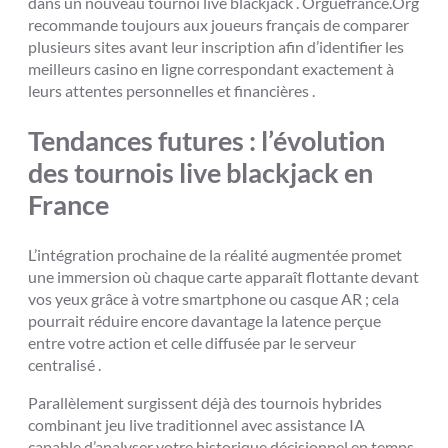
dans un nouveau tournoi live blackjack . Orguefrance.Org
recommande toujours aux joueurs français de comparer
plusieurs sites avant leur inscription afin d’identifier les
meilleurs casino en ligne correspondant exactement à
leurs attentes personnelles et financières .
Tendances futures : l’évolution
des tournois live blackjack en
France
L’intégration prochaine de la réalité augmentée promet
une immersion où chaque carte apparaît flottante devant
vos yeux grâce à votre smartphone ou casque AR ; cela
pourrait réduire encore davantage la latence perçue
entre votre action et celle diffusée par le serveur
centralisé .
Parallèlement surgissent déjà des tournois hybrides
combinant jeu live traditionnel avec assistance IA
capable d’analyser votre historique décisionnel en temps