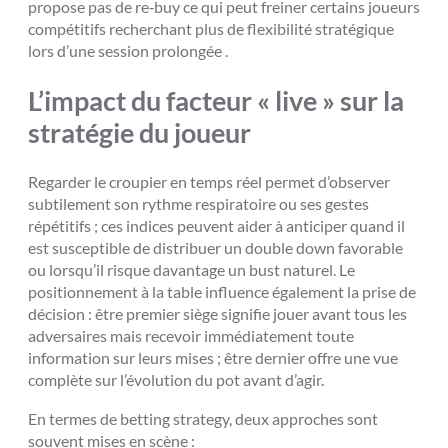
propose pas de re‑buy ce qui peut freiner certains joueurs
compétitifs recherchant plus de flexibilité stratégique
lors d’une session prolongée .
L’impact du facteur « live » sur la
stratégie du joueur
Regarder le croupier en temps réel permet d’observer
subtilement son rythme respiratoire ou ses gestes
répétitifs ; ces indices peuvent aider à anticiper quand il
est susceptible de distribuer un double down favorable
ou lorsqu’il risque davantage un bust naturel. Le
positionnement à la table influence également la prise de
décision : être premier siège signifie jouer avant tous les
adversaires mais recevoir immédiatement toute
information sur leurs mises ; être dernier offre une vue
complète sur l’évolution du pot avant d’agir.
En termes de betting strategy, deux approches sont
souvent mises en scène :