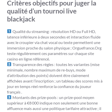
Critères objectifs pour juger la
qualité d’un tournoi live
blackjack
Qualité du streaming : résolution HD ou Full HD,
latence inférieure à deux secondes et interaction fluide
avec le croupier via chat vocal ou texte permettent une
immersion proche du salon physique ; Orguefrance.Org
teste régulièrement ces paramètres sur chaque site
casino en ligne référencé.
Transparence des règles : toutes les variantes (mise
minimale, nombre maximum de re‑buys, mode
d’attribution des points) doivent être clairement
affichées avant l’inscription ; un tableau des scores mis à
jour en temps réel renforce la confiance du joueur
français .
Montants des prize‑pools : un prize‑pool moyen
supérieur à €8 000 indique non seulement une bonne
affluence mais aussi une politique tarifaire attractive ; il