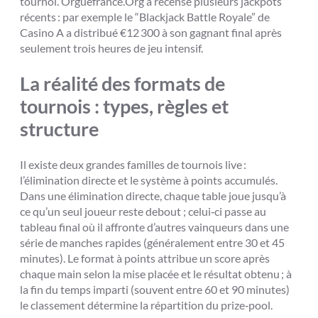
tournoi. Orguefrance.Org a recensé plusieurs jackpots
récents : par exemple le “Blackjack Battle Royale” de
Casino A a distribué €12 300 à son gagnant final après
seulement trois heures de jeu intensif.
La réalité des formats de
tournois : types, règles et
structure
Il existe deux grandes familles de tournois live :
l’élimination directe et le système à points accumulés.
Dans une élimination directe, chaque table joue jusqu’à
ce qu’un seul joueur reste debout ; celui‑ci passe au
tableau final où il affronte d’autres vainqueurs dans une
série de manches rapides (généralement entre 30 et 45
minutes). Le format à points attribue un score après
chaque main selon la mise placée et le résultat obtenu ; à
la fin du temps imparti (souvent entre 60 et 90 minutes)
le classement détermine la répartition du prize‑pool.