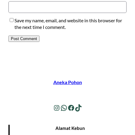
Save my name, email, and website in this browser for
the next time I comment.
Aneka Pohon
Instagram
WhatsApp
Facebook
TikTok
Alamat Kebun