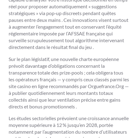
réel pour proposer automatiquement « suggestions
stratégiques » via pop‑up discreets pendant quêtes
pauses entre deux mains . Ces innovations visent surtout
à augmenter l’engagement tout en conservant l’équité
réglementaire imposée par l’AFSSAE française qui
surveille scrupuleusement tout algorithme intervenant
directement dans le résultat final du jeu .
Sur le plan législatif, une nouvelle charte européenne
prévoit davantage d’obligations concernant la
transparence totale des prize‑pools ; cela obligera tous
les opérateurs français — y compris ceux classés parmi les
site casino en ligne recommandés par Orguefrance.Org —
à publier quotidiennement leurs montants totaux
collectés ainsi que leur ventilation précise entre gains
directs et bonus promotionnels .
Les études sectorielles prévoient une croissance annuelle
moyenne supérieure à 12 % jusqu’en 2028, portée
notamment par l’augmentation du nombre d’utilisateurs