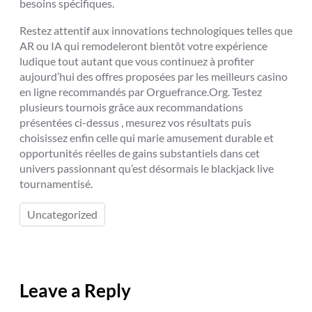
besoins spécifiques.
Restez attentif aux innovations technologiques telles que
AR ou IA qui remodeleront bientôt votre expérience
ludique tout autant que vous continuez à profiter
aujourd’hui des offres proposées par les meilleurs casino
en ligne recommandés par Orguefrance.Org. Testez
plusieurs tournois grâce aux recommandations
présentées ci-dessus , mesurez vos résultats puis
choisissez enfin celle qui marie amusement durable et
opportunités réelles de gains substantiels dans cet
univers passionnant qu’est désormais le blackjack live
tournamentisé.​
Uncategorized
Leave a Reply