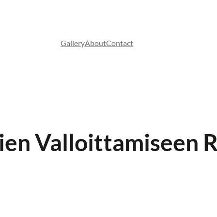
Gallery
About
Contact
ien Valloittamiseen R