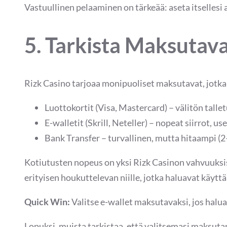
Vastuullinen pelaaminen on tärkeää: aseta itsellesi
5. Tarkista Maksutava
Rizk Casino tarjoaa monipuoliset maksutavat, jotka 
Luottokortit (Visa, Mastercard) – välitön tallet
E-walletit (Skrill, Neteller) – nopeat siirrot, use
Bank Transfer – turvallinen, mutta hitaampi (2
Kotiutusten nopeus on yksi Rizk Casinon vahvuuksis
erityisen houkuttelevan niille, jotka haluavat käytt
Quick Win:
Valitse e-wallet maksutavaksi, jos halu
Lopuksi, muista tarkistaa, että valitsemasi maksuta