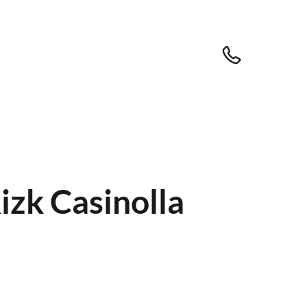
izk Casinolla