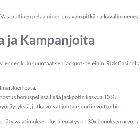
at. Vastuullinen pelaaminen on avain pitkän aikavälin menes
a ja Kampanjoita
i ennen kuin suuntaat sen jackpot-peleihin. Rizk Casinolla
lmaiskierrosta.
nostus bonuspelissä lisää jackpotin kasvua 10 %.
öräytyksiä, jotka voivat johtaa suuriin voittoihin.
errätysvaatimukset. Jos kierrätys on 30x bonuksen arvo, ja