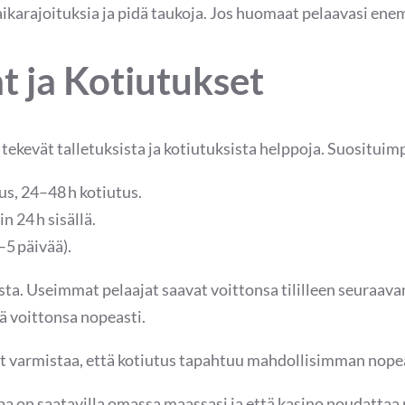
 aikarajoituksia ja pidä taukoja. Jos huomaat pelaavasi e
t ja Kotiutukset
tekevät talletuksista ja kotiutuksista helppoja. Suosituim
us, 24–48 h kotiutus.
in 24 h sisällä.
–5 päivää).
ta. Useimmat pelaajat saavat voittonsa tililleen seuraava
ää voittonsa nopeasti.
at varmistaa, että kotiutus tapahtuu mahdollisimman nopea
pa on saatavilla omassa maassasi ja että kasino noudattaa 