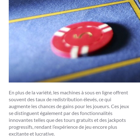
En plus de la variété, les machines à sous en ligne offrent
souvent des taux de redistribution élevés, ce qui
augmente les chances de gains pour les joueurs. Ces jeux
se distinguent également par des fonctionnalités
innovantes telles que des tours gratuits et des jackpots
progressifs, rendant l’expérience de jeu encore plus
excitante et lucrative.