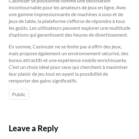
Casinozer se positionne comme une destination
incontournable pour les amateurs de jeux en ligne. Avec
une gamme impressionnante de machines à sous et de
jeux de table, la plateforme s’efforce de répondre à tous
les goûts. Les utilisateurs peuvent explorer une multitude
d’options qui garantissent des heures de divertissement.
En somme, Casinozer ne se limite pas à offrir des jeux,
mais propose également un environnement sécurisé, des
bonus attractifs et une expérience mobile enrichissante.
C’est un choix idéal pour ceux qui cherchent à maximiser
leur plaisir de jeu tout en ayant la possibilité de
remporter des gains significatifs.
Public
Leave a Reply