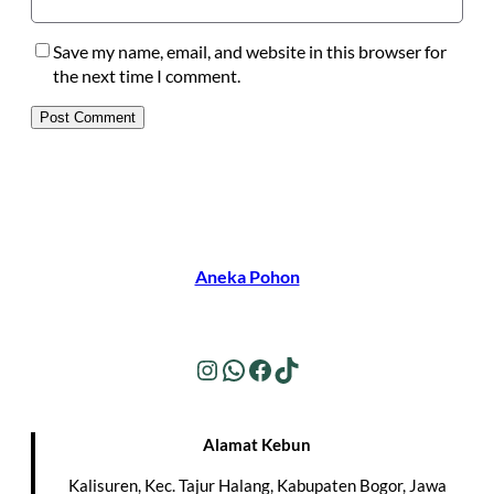
Save my name, email, and website in this browser for
the next time I comment.
Aneka Pohon
Instagram
WhatsApp
Facebook
TikTok
Alamat Kebun
Kalisuren, Kec. Tajur Halang, Kabupaten Bogor, Jawa