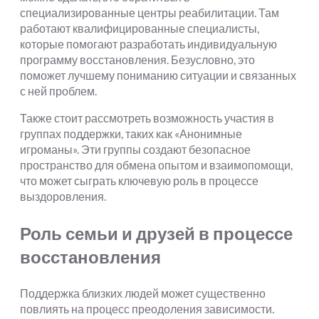
специализированные центры реабилитации. Там
работают квалифицированные специалисты,
которые помогают разработать индивидуальную
программу восстановления. Безусловно, это
поможет лучшему пониманию ситуации и связанных
с ней проблем.
Также стоит рассмотреть возможность участия в
группах поддержки, таких как «Анонимные
игроманы». Эти группы создают безопасное
пространство для обмена опытом и взаимопомощи,
что может сыграть ключевую роль в процессе
выздоровления.
Роль семьи и друзей в процессе
восстановления
Поддержка близких людей может существенно
повлиять на процесс преодоления зависимости.