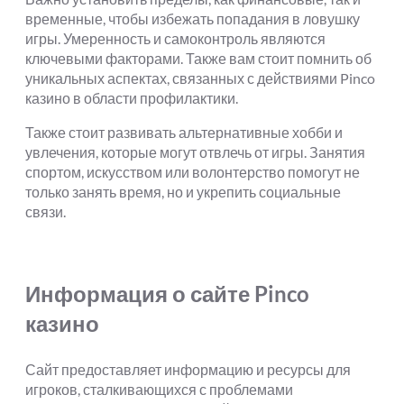
временные, чтобы избежать попадания в ловушку
игры. Умеренность и самоконтроль являются
ключевыми факторами. Также вам стоит помнить об
уникальных аспектах, связанных с действиями Pinco
казино в области профилактики.
Также стоит развивать альтернативные хобби и
увлечения, которые могут отвлечь от игры. Занятия
спортом, искусством или волонтерство помогут не
только занять время, но и укрепить социальные
связи.
Информация о сайте Pinco
казино
Сайт предоставляет информацию и ресурсы для
игроков, сталкивающихся с проблемами