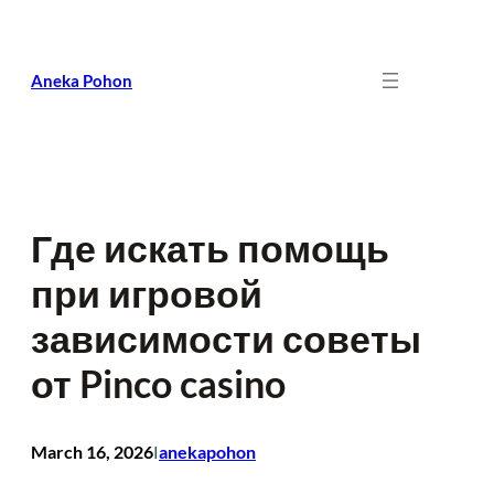
Skip
to
content
Aneka Pohon
Где искать помощь
при игровой
зависимости советы
от Pinco casino
March 16, 2026
anekapohon
I