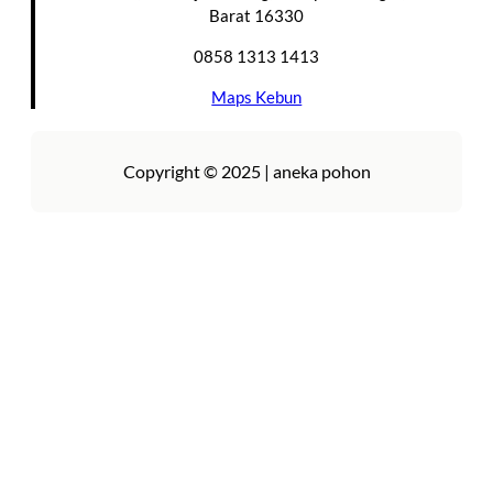
Barat 16330
0858 1313 1413
Maps Kebun
Copyright © 2025 | aneka pohon