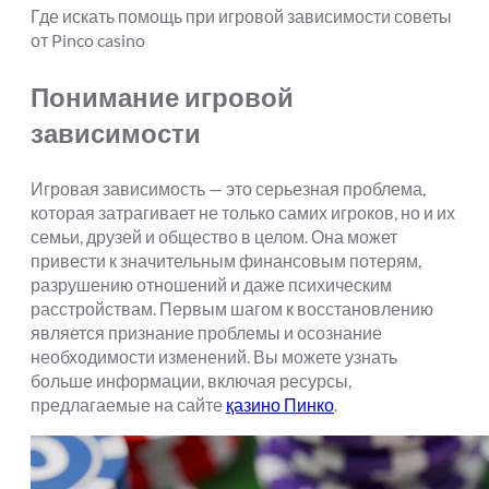
Где искать помощь при игровой зависимости советы
от Pinco casino
Понимание игровой
зависимости
Игровая зависимость — это серьезная проблема,
которая затрагивает не только самих игроков, но и их
семьи, друзей и общество в целом. Она может
привести к значительным финансовым потерям,
разрушению отношений и даже психическим
расстройствам. Первым шагом к восстановлению
является признание проблемы и осознание
необходимости изменений. Вы можете узнать
больше информации, включая ресурсы,
предлагаемые на сайте
қазино Пинко
.