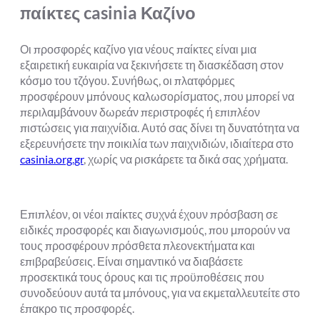
παίκτες casinia Καζίνο
Οι προσφορές καζίνο για νέους παίκτες είναι μια
εξαιρετική ευκαιρία να ξεκινήσετε τη διασκέδαση στον
κόσμο του τζόγου. Συνήθως, οι πλατφόρμες
προσφέρουν μπόνους καλωσορίσματος, που μπορεί να
περιλαμβάνουν δωρεάν περιστροφές ή επιπλέον
πιστώσεις για παιχνίδια. Αυτό σας δίνει τη δυνατότητα να
εξερευνήσετε την ποικιλία των παιχνιδιών, ιδιαίτερα στο
casinia.org.gr
, χωρίς να ρισκάρετε τα δικά σας χρήματα.
Επιπλέον, οι νέοι παίκτες συχνά έχουν πρόσβαση σε
ειδικές προσφορές και διαγωνισμούς, που μπορούν να
τους προσφέρουν πρόσθετα πλεονεκτήματα και
επιβραβεύσεις. Είναι σημαντικό να διαβάσετε
προσεκτικά τους όρους και τις προϋποθέσεις που
συνοδεύουν αυτά τα μπόνους, για να εκμεταλλευτείτε στο
έπακρο τις προσφορές.