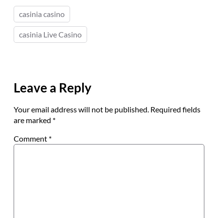
casinia casino
casinia Live Casino
Leave a Reply
Your email address will not be published.
Required fields
are marked
*
Comment
*