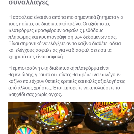
συναλλαγές
Η ασφάλεια είναι ένα από τα πιο σημαντικά ζητήματα για
τους παίκτες σε διαδικτυακά καζίνο. Οι αξιόπιστες
πλατφόρμες προσφέρουν ασφαλείς μεθόδους
πληρωμής και κρυπτογράφηση των δεδομένων σας.
Είναι σημαντικό να ελέγξετε αν το καζίνο διαθέτει άδεια
και ελέγχους ασφαλείας για να διασφαλίσετε ότι τα
χρήματά σας είναι ασφαλή.
Η εμπιστοσύνη στη διαδικτυακή πλατφόρμα είναι
θεμελιώδης, γι’ αυτό οι παίκτες θα πρέπει να επιλέγουν
καζίνο που έχουν θετικές κριτικές και καλές αξιολογήσεις
από άλλους χρήστες. Έτσι, μπορείτε να απολαύσετε το
παιχνίδι σας χωρίς άγχος.