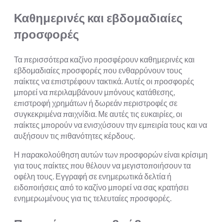
Καθημερινές και εβδομαδιαίες
προσφορές
Τα περισσότερα καζίνο προσφέρουν καθημερινές και
εβδομαδιαίες προσφορές που ενθαρρύνουν τους
παίκτες να επιστρέφουν τακτικά. Αυτές οι προσφορές
μπορεί να περιλαμβάνουν μπόνους κατάθεσης,
επιστροφή χρημάτων ή δωρεάν περιστροφές σε
συγκεκριμένα παιχνίδια. Με αυτές τις ευκαιρίες, οι
παίκτες μπορούν να ενισχύσουν την εμπειρία τους και να
αυξήσουν τις πιθανότητες κέρδους.
Η παρακολούθηση αυτών των προσφορών είναι κρίσιμη
για τους παίκτες που θέλουν να μεγιστοποιήσουν τα
οφέλη τους. Εγγραφή σε ενημερωτικά δελτία ή
ειδοποιήσεις από το καζίνο μπορεί να σας κρατήσει
ενημερωμένους για τις τελευταίες προσφορές.