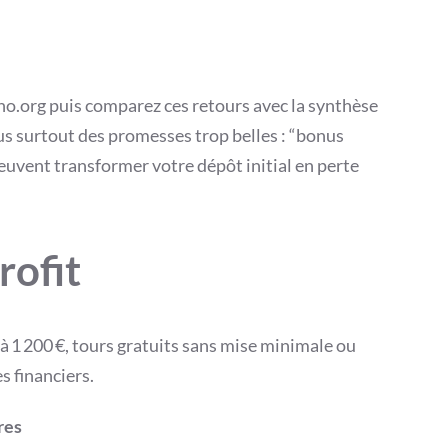
no.org puis comparez ces retours avec la synthèse
s surtout des promesses trop belles : “bonus
peuvent transformer votre dépôt initial en perte
rofit
’à 1 200 €, tours gratuits sans mise minimale ou
s financiers.
res