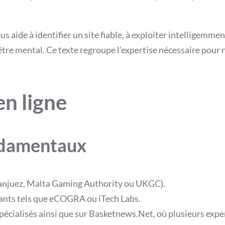
us aide à identifier un site fiable, à exploiter intelligemm
être mental. Ce texte regroupe l’expertise nécessaire pour 
en ligne
ondamentaux
Aranjuez, Malta Gaming Authority ou UKGC).
ants tels que eCOGRA ou iTech Labs.
spécialisés ainsi que sur Basketnews.Net, où plusieurs exp