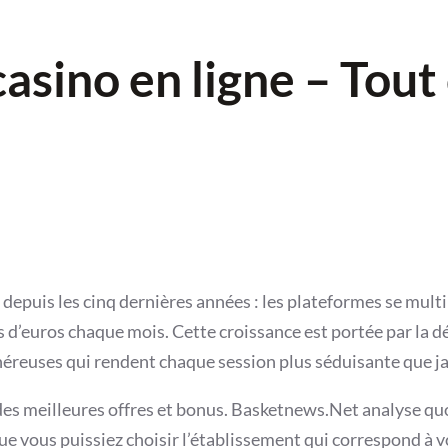
asino en ligne – Tout
 depuis les cinq dernières années : les plateformes se multi
ds d’euros chaque mois. Cette croissance est portée par la
néreuses qui rendent chaque session plus séduisante que j
des meilleures offres et bonus. Basketnews.Net analyse quo
ue vous puissiez choisir l’établissement qui correspond à v