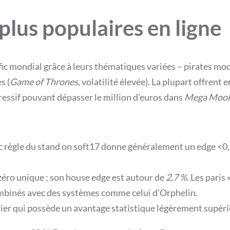
 plus populaires en ligne
fic mondial grâce à leurs thématiques variées – pirates mo
s (
Game of Thrones
, volatilité élevée). La plupart offrent 
ressif pouvant dépasser le million d’euros dans
Mega Mool
c règle du stand on soft17 donne généralement un edge <0,5
zéro unique ; son house edge est autour de
2,7 %
. Les paris
ombinés avec des systèmes comme celui d’Orphelin.
ier qui possède un avantage statistique légèrement supérie