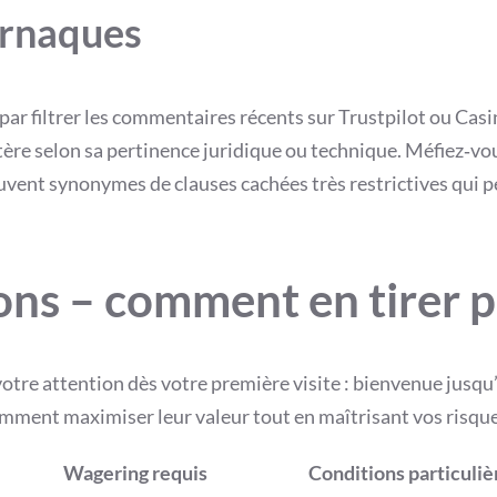
 arnaques
r filtrer les commentaires récents sur Trustpilot ou Casi
re selon sa pertinence juridique ou technique. Méfiez‑vou
souvent synonymes de clauses cachées très restrictives qui 
ns – comment en tirer p
votre attention dès votre première visite : bienvenue jusqu
mment maximiser leur valeur tout en maîtrisant vos risque
Wagering requis
Conditions particuliè