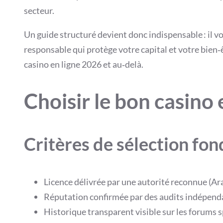
secteur.
Un guide structuré devient donc indispensable : il vo
responsable qui protège votre capital et votre bien‑
casino en ligne 2026 et au‑delà.
Choisir le bon casino 
Critères de sélection f
Licence délivrée par une autorité reconnue (
Réputation confirmée par des audits indépend
Historique transparent visible sur les forums 