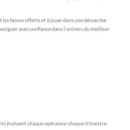
ent les bonus offerts et à jouer dans une démarche
naviguer avec confiance dans l’univers du meilleur
erts évaluent chaque opérateur chaque trimestre.