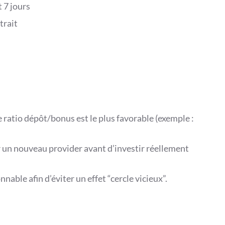
 7 jours
trait
 ratio dépôt/bonus est le plus favorable (exemple :
er un nouveau provider avant d’investir réellement
ble afin d’éviter un effet “cercle vicieux”.