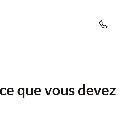
 ce que vous devez