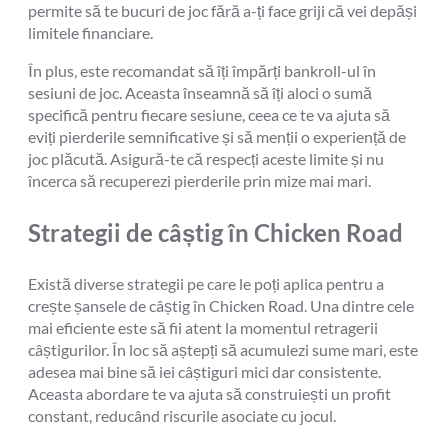
permite să te bucuri de joc fără a-ți face griji că vei depăși
limitele financiare.
În plus, este recomandat să îți împărți bankroll-ul în
sesiuni de joc. Aceasta înseamnă să îți aloci o sumă
specifică pentru fiecare sesiune, ceea ce te va ajuta să
eviți pierderile semnificative și să menții o experiență de
joc plăcută. Asigură-te că respecți aceste limite și nu
încerca să recuperezi pierderile prin mize mai mari.
Strategii de câștig în Chicken Road
Există diverse strategii pe care le poți aplica pentru a
crește șansele de câștig în Chicken Road. Una dintre cele
mai eficiente este să fii atent la momentul retragerii
câștigurilor. În loc să aștepți să acumulezi sume mari, este
adesea mai bine să iei câștiguri mici dar consistente.
Aceasta abordare te va ajuta să construiești un profit
constant, reducând riscurile asociate cu jocul.