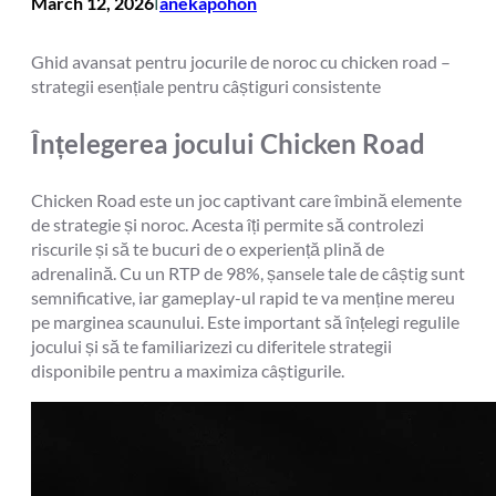
March 12, 2026
anekapohon
I
Ghid avansat pentru jocurile de noroc cu chicken road –
strategii esențiale pentru câștiguri consistente
Înțelegerea jocului Chicken Road
Chicken Road este un joc captivant care îmbină elemente
de strategie și noroc. Acesta îți permite să controlezi
riscurile și să te bucuri de o experiență plină de
adrenalină. Cu un RTP de 98%, șansele tale de câștig sunt
semnificative, iar gameplay-ul rapid te va menține mereu
pe marginea scaunului. Este important să înțelegi regulile
jocului și să te familiarizezi cu diferitele strategii
disponibile pentru a maximiza câștigurile.