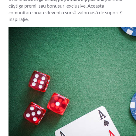
câștiga premii sau bonusuri exclusive. Aceasta
comunitate poate deveni o sursă valoroasă de suport și
inspirație.