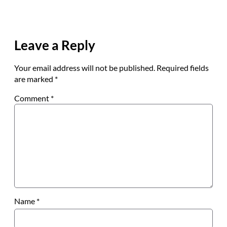
Leave a Reply
Your email address will not be published.
Required fields
are marked
*
Comment
*
Name
*