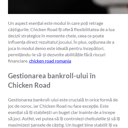
Un aspect esențial este modul în care poți retrage
câștigurile. Chicken Road îți oferă flexibilitatea de a lua
decizii strategice în momente cheie, ceea ce poate
influența direct rezultatul jocului. În plus, opțiunea de a
juca în modul demo este ideală pentru începători,
permițându-le să-și dezvolte abilitățile fără riscuri
financiare.
chicken road romania
Gestionarea bankroll-ului în
Chicken Road
Gestionarea bankroll-ului este crucială în orice formă de
joc de noroc, iar Chicken Road nu face excepție. Este
esențial să îți stabilești un buget clar înainte de a începe
să joci. Astfel, vei putea să îți controlezi cheltuielile și să îți
maximizezi șansele de câștig. Un buget bine stabilit îți va