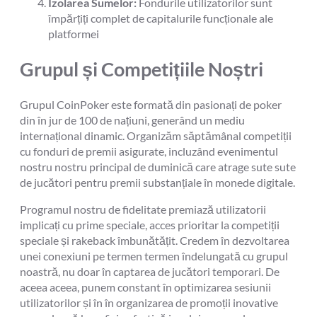
Izolarea Sumelor:
Fondurile utilizatorilor sunt
împărțiți complet de capitalurile funcționale ale
platformei
Grupul și Competițiile Noștri
Grupul CoinPoker este formată din pasionați de poker
din în jur de 100 de națiuni, generând un mediu
internațional dinamic. Organizăm săptămânal competiții
cu fonduri de premii asigurate, incluzând evenimentul
nostru nostru principal de duminică care atrage sute sute
de jucători pentru premii substanțiale în monede digitale.
Programul nostru de fidelitate premiază utilizatorii
implicați cu prime speciale, acces prioritar la competiții
speciale și rakeback îmbunătățit. Credem în dezvoltarea
unei conexiuni pe termen termen îndelungată cu grupul
noastră, nu doar în captarea de jucători temporari. De
aceea aceea, punem constant în optimizarea sesiunii
utilizatorilor și în în organizarea de promoții inovative