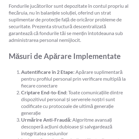
Fondurile jucătorilor sunt depozitate în contul propriu al
fiecăruia, nu în balanțele soluției, oferind un strat
suplimentar de protecție față de oricăror probleme de
securitate. Prezenta structură descentralizată
garantează că fondurile tăi se mențin întotdeauna sub
administrarea personal nemijlocit.
Măsuri de Apărare Implementate
Autentificare în 2 Etape:
Apărare suplimentară
pentru profilul personal prin verificare multiplă la
fiecare conectare
Criptare End-to-End:
Toate comunicațiile dintre
dispozitivul personal și serverele noștri sunt
codificate cu protocoale de ultimă generație
generație
Urmărire Anti-Fraudă:
Algoritme avansați
descoperă acțiuni dubioase și salvgardează
integritatea sesiunilor