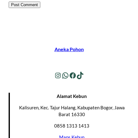
Aneka Pohon
Instagram
WhatsApp
Facebook
TikTok
Alamat Kebun
Kalisuren, Kec. Tajur Halang, Kabupaten Bogor, Jawa
Barat 16330
0858 1313 1413
Maps Kebun