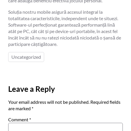
care adaugă beneficiu efectivă jocului personal.
Soluția nostru mobile asigură accesul integral la
totalitatea caracteristicile, independent unde te situezi.
Software-ul perfecționat garantează performanță lină
atât pe PC, cât cât și pe device-uri portabile, în acest fel
încât încât să nu nu ratezi niciodată niciodată o șansă de
participare câștigătoare.
Uncategorized
Leave a Reply
Your email address will not be published.
Required fields
are marked
*
Comment
*