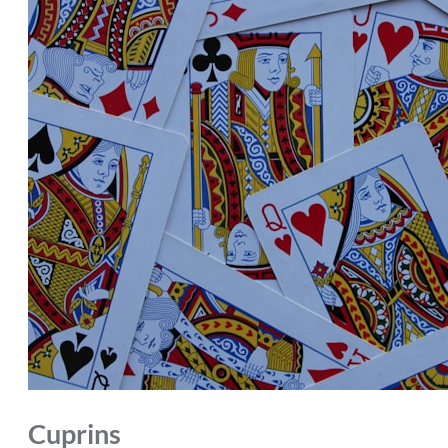
Cuprins