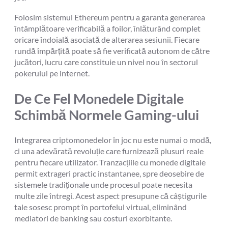
Folosim sistemul Ethereum pentru a garanta generarea
întâmplătoare verificabilă a foilor, înlăturând complet
oricare îndoială asociată de alterarea sesiunii. Fiecare
rundă împărțită poate să fie verificată autonom de către
jucători, lucru care constituie un nivel nou în sectorul
pokerului pe internet.
De Ce Fel Monedele Digitale
Schimbă Normele Gaming-ului
Integrarea criptomonedelor în joc nu este numai o modă,
ci una adevărată revoluție care furnizează plusuri reale
pentru fiecare utilizator. Tranzacțiile cu monede digitale
permit extrageri practic instantanee, spre deosebire de
sistemele tradiționale unde procesul poate necesita
multe zile întregi. Acest aspect presupune că câștigurile
tale sosesc prompt în portofelul virtual, eliminând
mediatori de banking sau costuri exorbitante.