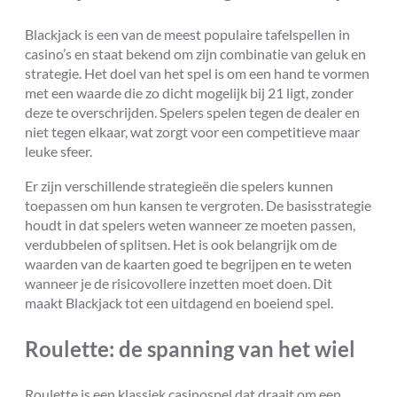
Blackjack is een van de meest populaire tafelspellen in
casino’s en staat bekend om zijn combinatie van geluk en
strategie. Het doel van het spel is om een hand te vormen
met een waarde die zo dicht mogelijk bij 21 ligt, zonder
deze te overschrijden. Spelers spelen tegen de dealer en
niet tegen elkaar, wat zorgt voor een competitieve maar
leuke sfeer.
Er zijn verschillende strategieën die spelers kunnen
toepassen om hun kansen te vergroten. De basisstrategie
houdt in dat spelers weten wanneer ze moeten passen,
verdubbelen of splitsen. Het is ook belangrijk om de
waarden van de kaarten goed te begrijpen en te weten
wanneer je de risicovollere inzetten moet doen. Dit
maakt Blackjack tot een uitdagend en boeiend spel.
Roulette: de spanning van het wiel
Roulette is een klassiek casinospel dat draait om een