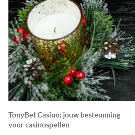
TonyBet Casino: jouw bestemming
voor casinospellen