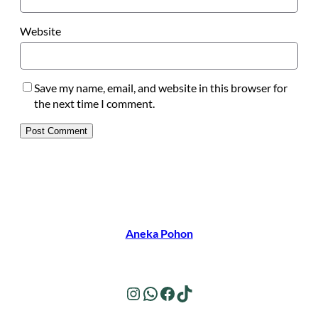
Website
Save my name, email, and website in this browser for
the next time I comment.
Aneka Pohon
Instagram
WhatsApp
Facebook
TikTok