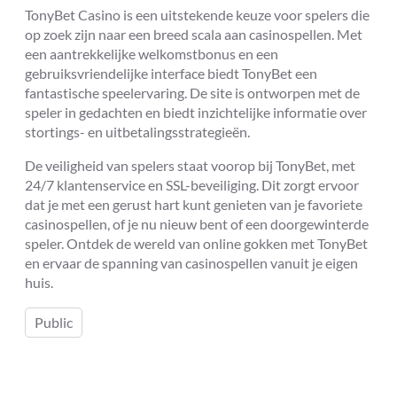
TonyBet Casino is een uitstekende keuze voor spelers die
op zoek zijn naar een breed scala aan casinospellen. Met
een aantrekkelijke welkomstbonus en een
gebruiksvriendelijke interface biedt TonyBet een
fantastische speelervaring. De site is ontworpen met de
speler in gedachten en biedt inzichtelijke informatie over
stortings- en uitbetalingsstrategieën.
De veiligheid van spelers staat voorop bij TonyBet, met
24/7 klantenservice en SSL-beveiliging. Dit zorgt ervoor
dat je met een gerust hart kunt genieten van je favoriete
casinospellen, of je nu nieuw bent of een doorgewinterde
speler. Ontdek de wereld van online gokken met TonyBet
en ervaar de spanning van casinospellen vanuit je eigen
huis.
Public