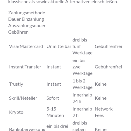
klassische als sowie aktuelle Alternativen einschließen.
Zahlungsmethode
Dauer Einzahlung
Auszahlungsdauer
Gebühren
drei bis
Visa/Mastercard
Unmittelbar
fünf
Gebührenfrei
Werktage
ein bis
Instant Transfer
Instant
zwei
Gebührenfrei
Werktage
1 bis 2
Trustly
Instant
Keine
Werktage
Innerhalb
Skrill/Neteller
Sofort
Keine
24 h
5-15
Innerhalb
Network
Krypto
Minuten
2 h
Fees
drei bis
ein bis drei
Banküberweisung
sieben
Keine