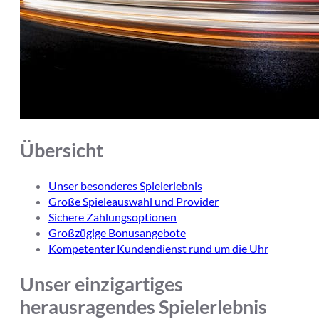
Übersicht
Unser besonderes Spielerlebnis
Große Spieleauswahl und Provider
Sichere Zahlungsoptionen
Großzügige Bonusangebote
Kompetenter Kundendienst rund um die Uhr
Unser einzigartiges
herausragendes Spielerlebnis