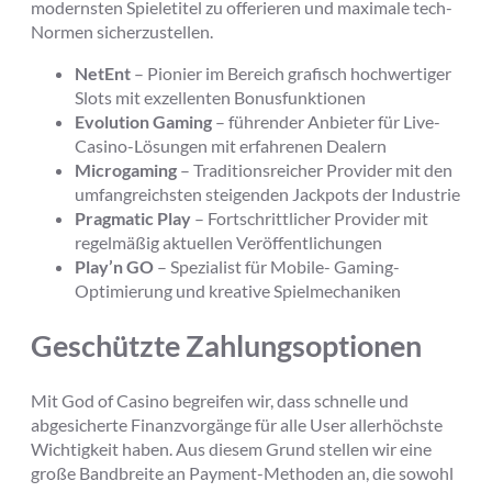
modernsten Spieletitel zu offerieren und maximale tech-
Normen sicherzustellen.
NetEnt
– Pionier im Bereich grafisch hochwertiger
Slots mit exzellenten Bonusfunktionen
Evolution Gaming
– führender Anbieter für Live-
Casino-Lösungen mit erfahrenen Dealern
Microgaming
– Traditionsreicher Provider mit den
umfangreichsten steigenden Jackpots der Industrie
Pragmatic Play
– Fortschrittlicher Provider mit
regelmäßig aktuellen Veröffentlichungen
Play’n GO
– Spezialist für Mobile- Gaming-
Optimierung und kreative Spielmechaniken
Geschützte Zahlungsoptionen
Mit God of Casino begreifen wir, dass schnelle und
abgesicherte Finanzvorgänge für alle User allerhöchste
Wichtigkeit haben. Aus diesem Grund stellen wir eine
große Bandbreite an Payment-Methoden an, die sowohl