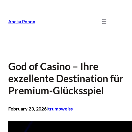
Skip
to
content
Aneka Pohon
God of Casino – Ihre
exzellente Destination für
Premium-Glücksspiel
February 23, 2026
trumpweiss
I