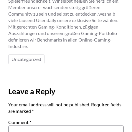
Spielerfreundlichkeit. Wir selbst heißen Sie herzlich ein,
Member unserer wachsenden stetig größeren
Community zu sein und selbst zu entdecken, weshalb
viele tausend User daily unsere exklusive Seite wählen.
Mit gerechten Gaming-Konditionen, zügigen
Auszahlungen und unserem großen Gaming-Portfolio
definieren wir Benchmarks in allen Online-Gaming-
Industrie.
Uncategorized
Leave a Reply
Your email address will not be published.
Required fields
are marked
*
Comment
*