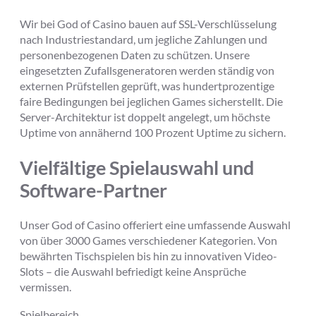
Wir bei God of Casino bauen auf SSL-Verschlüsselung
nach Industriestandard, um jegliche Zahlungen und
personenbezogenen Daten zu schützen. Unsere
eingesetzten Zufallsgeneratoren werden ständig von
externen Prüfstellen geprüft, was hundertprozentige
faire Bedingungen bei jeglichen Games sicherstellt. Die
Server-Architektur ist doppelt angelegt, um höchste
Uptime von annähernd 100 Prozent Uptime zu sichern.
Vielfältige Spielauswahl und
Software-Partner
Unser God of Casino offeriert eine umfassende Auswahl
von über 3000 Games verschiedener Kategorien. Von
bewährten Tischspielen bis hin zu innovativen Video-
Slots – die Auswahl befriedigt keine Ansprüche
vermissen.
Spielbereich