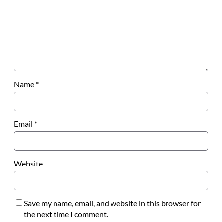
Name
*
Email
*
Website
Save my name, email, and website in this browser for
the next time I comment.