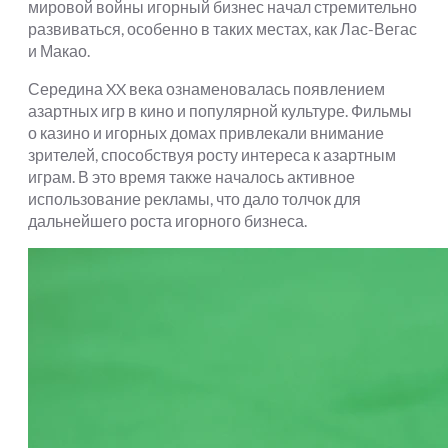
мировой войны игорный бизнес начал стремительно
развиваться, особенно в таких местах, как Лас-Вегас
и Макао.
Середина XX века ознаменовалась появлением
азартных игр в кино и популярной культуре. Фильмы
о казино и игорных домах привлекали внимание
зрителей, способствуя росту интереса к азартным
играм. В это время также началось активное
использование рекламы, что дало толчок для
дальнейшего роста игорного бизнеса.