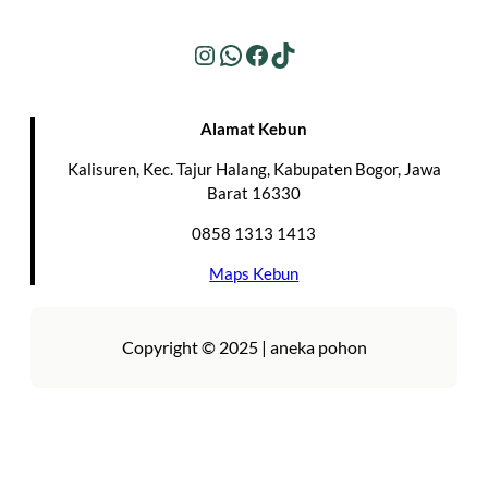
Instagram
WhatsApp
Facebook
TikTok
Alamat Kebun
Kalisuren, Kec. Tajur Halang, Kabupaten Bogor, Jawa
Barat 16330
0858 1313 1413
Maps Kebun
Copyright © 2025 | aneka pohon