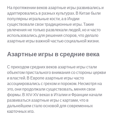
На протяжении веков азартные игры развивались и
адаптировались в разных культурах. В Китае были
популярны игральные кости, а в Индии
существовали свои традиционные игры. Такие
увлечения не только развлекали людей, но и часто
использовались для решения споров, что делало
азартные игры важной частью социальной жизни.
Азартные игры в средние века
С приходом средних веков азартные игры стали
объектом пристального внимания со стороны церкви
и властей. В Европе азартные игры часто
ассоциировались с грехом и пороком. Несмотря на
это, они продолжали существовать, меняя свои
формы. В XIV-XV веках в Италии и Франции начали
развиваться азартные игры с картами, что в
дальнейшем стало основой для современных
карточных игр.