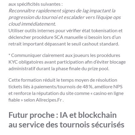
aux spécificités suivantes :
Reconnaître rapidement signes de lag impactant la
progression du tournoi et escalader vers l’équipe ops
cloud immédiatement.
Utiliser outils internes pour vérifier état tokenisation et
déclencher procédure SCA manuelle si besoin lors d’un
retrait important dépassant le seuil cashout standard.
* Communiquer clairement aux joueurs les procédures
KYC obligatoires avant participation afin d’éviter blocage
administratif durant la phase finale du prize pool.
Cette formation réduit le temps moyen de résolution
tickets liés à paiements/tournois de 48 %, améliore NPS
et renforce la réputation du site comme « casino en ligne
fiable » selon Allrecipes.Fr .
Futur proche : IA et blockchain
au service des tournois sécurisés