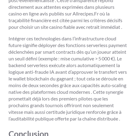
post‑événementaliste . Cette transparence répond
directement aux attentes exprimées dans plusieurs
casino en ligne avis publiés sur Allrecipes.Fr où la
traçabilité financière est citée parmi les critères décisifs
pour choisir un site casino fiable avec retrait immédiat .
Intégrer ces technologies dans l’infrastructure cloud
future signifie déployer des fonctions serverless payment
déclenchées par smart contracts dès qu’un joueur atteint
un seuil défini (exemple : mise cumulative > 5 000 €). Le
backend serverless exécute alors automatiquement la
logique anti-fraude IA avant d’approuver le transfert vers
le wallet blockchain du gagnant ; tout cela se déroule en
moins de deux secondes grâce aux capacités auto‑scaling
native des plateformes cloud modernes . Cette synergie
promettait déjà lors des premiers pilotes que les
prochains grands tournois offriront non seulement
vitesse mais aussi certitude juridique renforcée grâce à
l’auditabilité publique offerte par la chaîne distribuée .
Conclusion