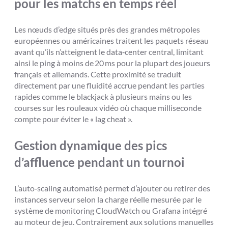
pour les matchs en temps réel
Les nœuds d’edge situés près des grandes métropoles
européennes ou américaines traitent les paquets réseau
avant qu’ils n’atteignent le data‑center central, limitant
ainsi le ping à moins de 20 ms pour la plupart des joueurs
français et allemands. Cette proximité se traduit
directement par une fluidité accrue pendant les parties
rapides comme le blackjack à plusieurs mains ou les
courses sur les rouleaux vidéo où chaque milliseconde
compte pour éviter le « lag cheat ».
Gestion dynamique des pics
d’affluence pendant un tournoi
L’auto‑scaling automatisé permet d’ajouter ou retirer des
instances serveur selon la charge réelle mesurée par le
système de monitoring CloudWatch ou Grafana intégré
au moteur de jeu. Contrairement aux solutions manuelles