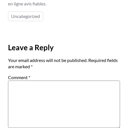
en ligne avis fiables.​
Uncategorized
Leave a Reply
Your email address will not be published.
Required fields
are marked
*
Comment
*