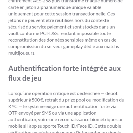
chiffrement AES‑256 puis transforme chaque numéro de
carte en jeton alphanumérique unique valable
uniquement pour cette session transactionnelle. Ces
jetons ne peuvent être réutilisés hors du contexte
sécurisé du service paiement et sont stockés dans un
vault conforme PCI‑DSS, rendant impossible toute
reconstitution des données sensibles même en cas de
compromission du serveur gameplay dédié aux matchs
multijoueurs.
Authentification forte intégrée aux
flux de jeu
Lorsqu’une opération critique est déclenchée — dépôt
supérieur à 500 €, retrait du prize pool ou modification du
KYC — le système exige une authentification forte via
OTP envoyé par SMS ou via une application
authenticator, voire une reconnaissance biométrique sur
mobile si l’app supporte Touch ID/Face ID. Cette double
vérification empêche quiconque d’intercepter un simple