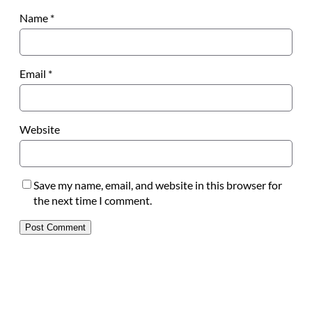
Name
*
Email
*
Website
Save my name, email, and website in this browser for
the next time I comment.