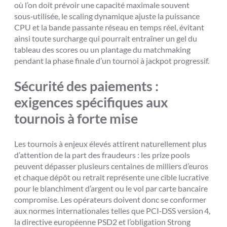
où l’on doit prévoir une capacité maximale souvent
sous‑utilisée, le scaling dynamique ajuste la puissance
CPU et la bande passante réseau en temps réel, évitant
ainsi toute surcharge qui pourrait entraîner un gel du
tableau des scores ou un plantage du matchmaking
pendant la phase finale d’un tournoi à jackpot progressif.
Sécurité des paiements :
exigences spécifiques aux
tournois à forte mise
Les tournois à enjeux élevés attirent naturellement plus
d’attention de la part des fraudeurs : les prize pools
peuvent dépasser plusieurs centaines de milliers d’euros
et chaque dépôt ou retrait représente une cible lucrative
pour le blanchiment d’argent ou le vol par carte bancaire
compromise. Les opérateurs doivent donc se conformer
aux normes internationales telles que PCI‑DSS version 4,
la directive européenne PSD2 et l’obligation Strong