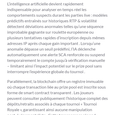
L’intelligence artificielle devient rapidement
indispensable pour analyser en temps réel les
comportements suspects durant les parties live : modèles
prédictifs entraînés sur historiques RTP & volatilité
détectent déviations anormales telles qu’une séquence
improbable gagnante sur roulette européenne ou
plusieurs tentatives rapides d’inscription depuis mêmes
adresses IP après chaque gain important . Lorsqu’une
anomalie dépasse un seuil prédéfini, l’IA déclenche
automatiquement une alerte SCA renforcée ou suspend
temporairement le compte jusqu’à vérification manuelle
– limitant ainsi l’impact potentiel sur le prize pool sans
interrompre l’expérience globale du tournoi .
Parallèlement, la blockchain offre un registre immuable
où chaque transaction liée au prize pool est inscrite sous
forme de smart contract transparent . Les joueurs
peuvent consulter publiquement l’historique complet des
dépôts/retraits associés à chaque tournoi « Tournoi
Royale », garantissant ainsi aucune manipulation