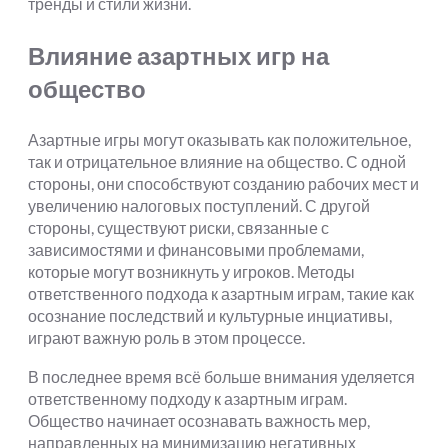
тренды и стили жизни.
Влияние азартных игр на
общество
Азартные игры могут оказывать как положительное,
так и отрицательное влияние на общество. С одной
стороны, они способствуют созданию рабочих мест и
увеличению налоговых поступлений. С другой
стороны, существуют риски, связанные с
зависимостями и финансовыми проблемами,
которые могут возникнуть у игроков. Методы
ответственного подхода к азартным играм, такие как
осознание последствий и культурные инциативы,
играют важную роль в этом процессе.
В последнее время всё больше внимания уделяется
ответственному подходу к азартным играм.
Общество начинает осознавать важность мер,
направленных на минимизацию негативных