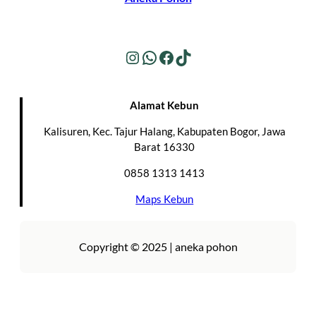
Instagram
WhatsApp
Facebook
TikTok
Alamat Kebun
Kalisuren, Kec. Tajur Halang, Kabupaten Bogor, Jawa
Barat 16330
0858 1313 1413
Maps Kebun
Copyright © 2025 | aneka pohon