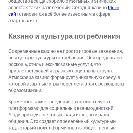
общество всегда спорило о moralных и этических
аспектах таких развлечений. Сегодня, казино
Pinco
сайт
становится всё более известным в сфере
азартных игр.
Казино и культура потребления
Современные казино не просто игровые заведения,
но и центры культуры потребления. Они предлагают
роскошь, стиль и эксклюзивные услуги, что
привлекает людей из разных социальных групп.
Атмосфера казино формирует уникальную среду, в
которой азартные игры переплетаются с роскошным
образом жизни.
Кроме того, такие заведения как казино служат
платформами для социальных взаимодействий.
Люди приходят не только ради игры, но и ради
общения. Это создает определённый культурный
код, который может формировать общественные