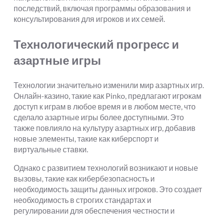
последствий, включая программы образования и
консультирования для игроков и их семей.
Технологический прогресс и
азартные игры
Технологии значительно изменили мир азартных игр.
Онлайн-казино, такие как Pinko, предлагают игрокам
доступ к играм в любое время и в любом месте, что
сделало азартные игры более доступными. Это
также повлияло на культуру азартных игр, добавив
новые элементы, такие как киберспорт и
виртуальные ставки.
Однако с развитием технологий возникают и новые
вызовы, такие как кибербезопасность и
необходимость защиты данных игроков. Это создает
необходимость в строгих стандартах и
регулировании для обеспечения честности и