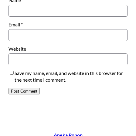
Name
*
Email
*
Website
Save my name, email, and website in this browser for
the next time I comment.
Aneka Pohon