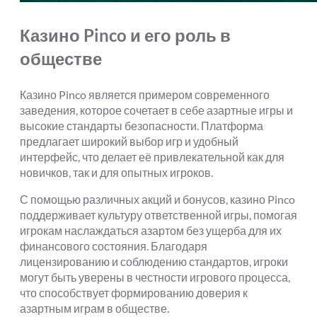
Казино Pinco и его роль в
обществе
Казино Pinco является примером современного
заведения, которое сочетает в себе азартные игры и
высокие стандарты безопасности. Платформа
предлагает широкий выбор игр и удобный
интерфейс, что делает её привлекательной как для
новичков, так и для опытных игроков.
С помощью различных акций и бонусов, казино Pinco
поддерживает культуру ответственной игры, помогая
игрокам наслаждаться азартом без ущерба для их
финансового состояния. Благодаря
лицензированию и соблюдению стандартов, игроки
могут быть уверены в честности игрового процесса,
что способствует формированию доверия к
азартным играм в обществе.