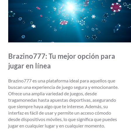
Brazino777: Tu mejor opción para
jugar en línea
Brazino777 es una plataforma ideal para aquellos que
buscan una experiencia de juego segura y emocionante.
Ofrece una amplia variedad de juegos, desde
tragamonedas hasta apuestas deportivas, asegurando
que siempre haya algo que te interese. Además, su
interfaz es fácil de usar y permite un acceso cómodo
desde dispositivos móviles, lo que significa que puedes
jugar en cualquier lugar y en cualquier momento.