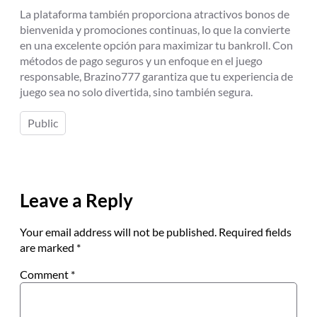
La plataforma también proporciona atractivos bonos de
bienvenida y promociones continuas, lo que la convierte
en una excelente opción para maximizar tu bankroll. Con
métodos de pago seguros y un enfoque en el juego
responsable, Brazino777 garantiza que tu experiencia de
juego sea no solo divertida, sino también segura.
Public
Leave a Reply
Your email address will not be published.
Required fields
are marked
*
Comment
*