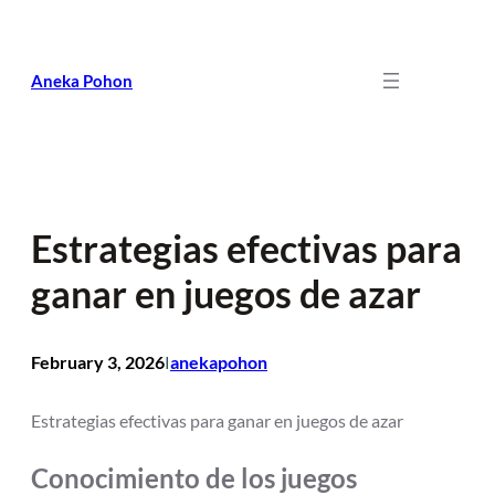
Skip
to
content
Aneka Pohon
Estrategias efectivas para
ganar en juegos de azar
February 3, 2026
anekapohon
I
Estrategias efectivas para ganar en juegos de azar
Conocimiento de los juegos