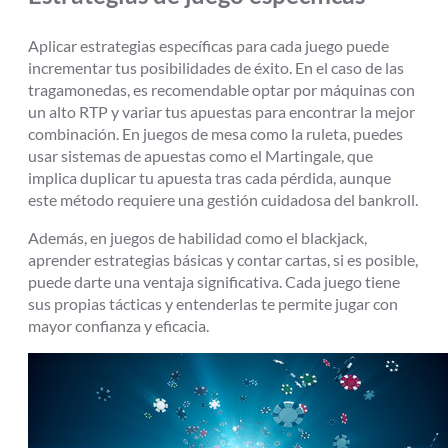
Aplicar estrategias específicas para cada juego puede
incrementar tus posibilidades de éxito. En el caso de las
tragamonedas, es recomendable optar por máquinas con
un alto RTP y variar tus apuestas para encontrar la mejor
combinación. En juegos de mesa como la ruleta, puedes
usar sistemas de apuestas como el Martingale, que
implica duplicar tu apuesta tras cada pérdida, aunque
este método requiere una gestión cuidadosa del bankroll.
Además, en juegos de habilidad como el blackjack,
aprender estrategias básicas y contar cartas, si es posible,
puede darte una ventaja significativa. Cada juego tiene
sus propias tácticas y entenderlas te permite jugar con
mayor confianza y eficacia.