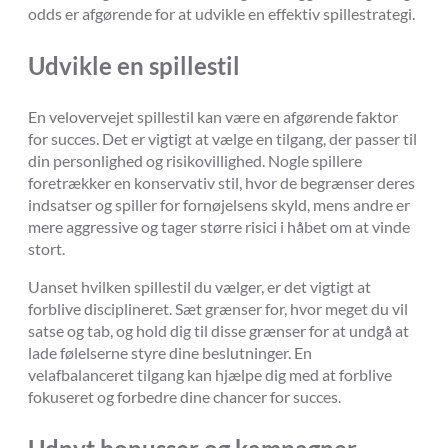
odds er afgørende for at udvikle en effektiv spillestrategi.
Udvikle en spillestil
En velovervejet spillestil kan være en afgørende faktor
for succes. Det er vigtigt at vælge en tilgang, der passer til
din personlighed og risikovillighed. Nogle spillere
foretrækker en konservativ stil, hvor de begrænser deres
indsatser og spiller for fornøjelsens skyld, mens andre er
mere aggressive og tager større risici i håbet om at vinde
stort.
Uanset hvilken spillestil du vælger, er det vigtigt at
forblive disciplineret. Sæt grænser for, hvor meget du vil
satse og tab, og hold dig til disse grænser for at undgå at
lade følelserne styre dine beslutninger. En
velafbalanceret tilgang kan hjælpe dig med at forblive
fokuseret og forbedre dine chancer for succes.