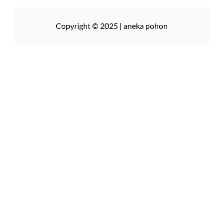
Copyright © 2025 | aneka pohon