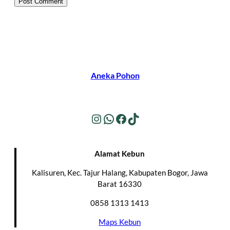
Aneka Pohon
Instagram
WhatsApp
Facebook
TikTok
Alamat Kebun
Kalisuren, Kec. Tajur Halang, Kabupaten Bogor, Jawa
Barat 16330
0858 1313 1413
Maps Kebun