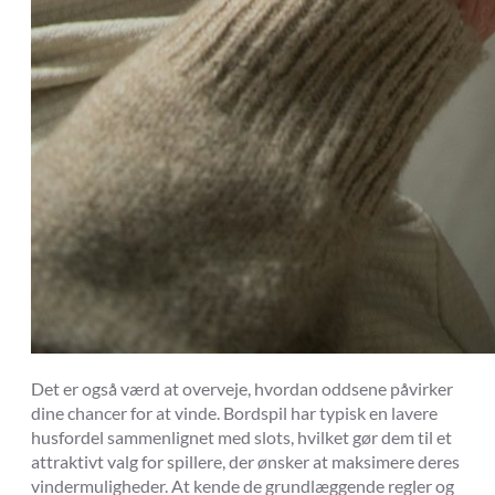
Det er også værd at overveje, hvordan oddsene påvirker
dine chancer for at vinde. Bordspil har typisk en lavere
husfordel sammenlignet med slots, hvilket gør dem til et
attraktivt valg for spillere, der ønsker at maksimere deres
vindermuligheder. At kende de grundlæggende regler og