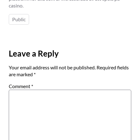
casino.
Public
Leave a Reply
Your email address will not be published.
Required fields
are marked
*
Comment
*