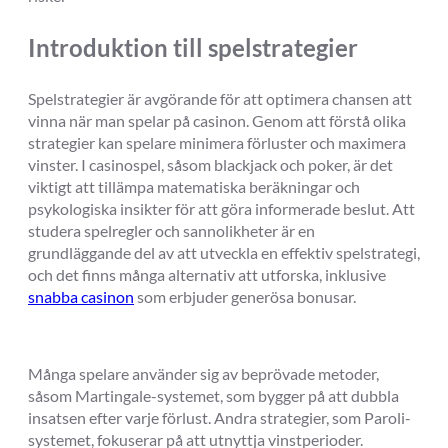
Introduktion till spelstrategier
Spelstrategier är avgörande för att optimera chansen att
vinna när man spelar på casinon. Genom att förstå olika
strategier kan spelare minimera förluster och maximera
vinster. I casinospel, såsom blackjack och poker, är det
viktigt att tillämpa matematiska beräkningar och
psykologiska insikter för att göra informerade beslut. Att
studera spelregler och sannolikheter är en
grundläggande del av att utveckla en effektiv spelstrategi,
och det finns många alternativ att utforska, inklusive
snabba casinon
som erbjuder generösa bonusar.
Många spelare använder sig av beprövade metoder,
såsom Martingale-systemet, som bygger på att dubbla
insatsen efter varje förlust. Andra strategier, som Paroli-
systemet, fokuserar på att utnyttja vinstperioder.