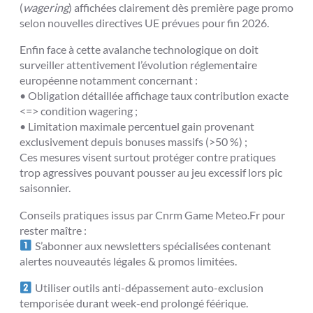
(
wagering
) affichées clairement dès première page promo
selon nouvelles directives UE prévues pour fin 2026.​
Enfin face à cette avalanche technologique on doit
surveiller attentivement l’évolution réglementaire
européenne notamment concernant :
• Obligation détaillée affichage taux contribution exacte
<=> condition wagering ;
• Limitation maximale percentuel gain provenant
exclusivement depuis bonuses massifs (>​50 %) ;
Ces mesures visent surtout protéger contre pratiques
trop agressives pouvant pousser au jeu excessif lors pic
saisonnier.​
Conseils pratiques issus par Cnrm Game Meteo.Fr pour
rester maître :
S’abonner aux newsletters spécialisées contenant
alertes nouveautés légales & promos limitées.
Utiliser outils anti-dépassement auto-exclusion
temporisée durant week-end prolongé féérique.