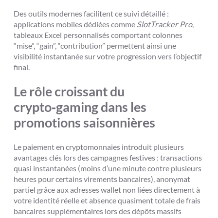
Des outils modernes facilitent ce suivi détaillé :
applications mobiles dédiées comme
SlotTracker Pro
,
tableaux Excel personnalisés comportant colonnes
“mise”, “gain”, “contribution” permettent ainsi une
visibilité instantanée sur votre progression vers l’objectif
final.
Le rôle croissant du
crypto‑gaming dans les
promotions saisonnières
Le paiement en cryptomonnaies introduit plusieurs
avantages clés lors des campagnes festives : transactions
quasi instantanées (moins d’une minute contre plusieurs
heures pour certains virements bancaires), anonymat
partiel grâce aux adresses wallet non liées directement à
votre identité réelle et absence quasiment totale de frais
bancaires supplémentaires lors des dépôts massifs