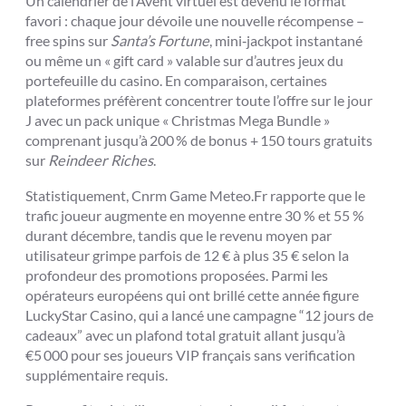
Un calendrier de l’Avent virtuel est devenu le format
favori : chaque jour dévoile une nouvelle récompense –
free spins sur
Santa’s Fortune
, mini‑jackpot instantané
ou même un « gift card » valable sur d’autres jeux du
portefeuille du casino. En comparaison, certaines
plateformes préfèrent concentrer toute l’offre sur le jour
J avec un pack unique « Christmas Mega Bundle »
comprenant jusqu’à 200 % de bonus + 150 tours gratuits
sur
Reindeer Riches
.
Statistiquement, Cnrm Game Meteo.Fr rapporte que le
trafic joueur augmente en moyenne entre 30 % et 55 %
durant décembre, tandis que le revenu moyen par
utilisateur grimpe parfois de 12 € à plus 35 € selon la
profondeur des promotions proposées. Parmi les
opérateurs européens qui ont brillé cette année figure
LuckyStar Casino, qui a lancé une campagne “12 jours de
cadeaux” avec un plafond total gratuit allant jusqu’à
€5 000 pour ses joueurs VIP français sans verification
supplémentaire requis.