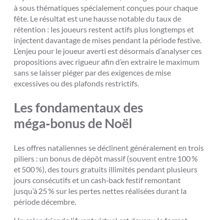
à sous thématiques spécialement conçues pour chaque
fête. Le résultat est une hausse notable du taux de
rétention : les joueurs restent actifs plus longtemps et
injectent davantage de mises pendant la période festive.
L’enjeu pour le joueur averti est désormais d’analyser ces
propositions avec rigueur afin d’en extraire le maximum
sans se laisser piéger par des exigences de mise
excessives ou des plafonds restrictifs.
Les fondamentaux des
méga‑bonus de Noël
Les offres nataliennes se déclinent généralement en trois
piliers : un bonus de dépôt massif (souvent entre 100 %
et 500 %), des tours gratuits illimités pendant plusieurs
jours consécutifs et un cash‑back festif remontant
jusqu’à 25 % sur les pertes nettes réalisées durant la
période décembre.