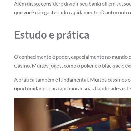
Além disso, considere dividir seu bankroll em sessõe
que você não gaste tudo rapidamente. O autocontrol
Estudo e prática
O conhecimento é poder, especialmente no mundo do
Casino. Muitos jogos, como o poker e o blackjack, e
A prática também é fundamental. Muitos cassinos of
oportunidades para aprimorar suas habilidades e des