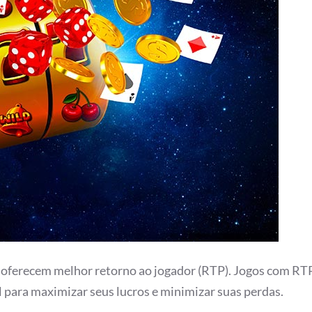
e oferecem melhor retorno ao jogador (RTP). Jogos com RT
l para maximizar seus lucros e minimizar suas perdas.