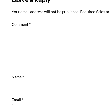
Your email address will not be published.
Required fields 
Comment
*
Name
*
Email
*