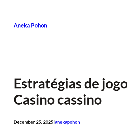
Skip
to
content
Aneka Pohon
Estratégias de jog
Casino cassino
I
December 25, 2025
anekapohon