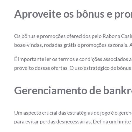
Aproveite os bônus e pr
Os bônus e promoções oferecidos pelo Rabona Casino
boas-vindas, rodadas grátis e promoções sazonais. A
É importante ler os termos e condições associados a
proveito dessas ofertas. O uso estratégico de bônus 
Gerenciamento de bankr
Um aspecto crucial das estratégias de jogo é o gere
para evitar perdas desnecessárias. Defina um limite