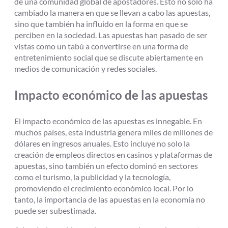
de una comunidad global de apostadores. Esto no solo ha
cambiado la manera en que se llevan a cabo las apuestas,
sino que también ha influido en la forma en que se
perciben en la sociedad. Las apuestas han pasado de ser
vistas como un tabú a convertirse en una forma de
entretenimiento social que se discute abiertamente en
medios de comunicación y redes sociales.
Impacto económico de las apuestas
El impacto económico de las apuestas es innegable. En
muchos países, esta industria genera miles de millones de
dólares en ingresos anuales. Esto incluye no solo la
creación de empleos directos en casinos y plataformas de
apuestas, sino también un efecto dominó en sectores
como el turismo, la publicidad y la tecnología,
promoviendo el crecimiento económico local. Por lo
tanto, la importancia de las apuestas en la economía no
puede ser subestimada.