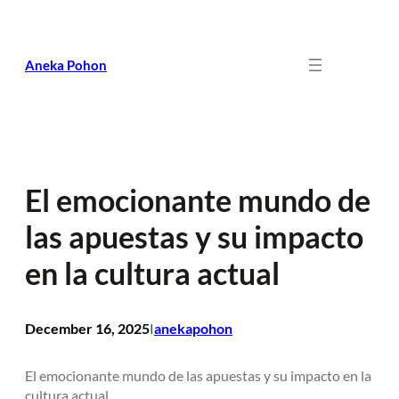
Skip
to
content
Aneka Pohon
El emocionante mundo de
las apuestas y su impacto
en la cultura actual
December 16, 2025
anekapohon
I
El emocionante mundo de las apuestas y su impacto en la
cultura actual