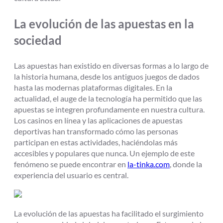
La evolución de las apuestas en la
sociedad
Las apuestas han existido en diversas formas a lo largo de
la historia humana, desde los antiguos juegos de dados
hasta las modernas plataformas digitales. En la
actualidad, el auge de la tecnología ha permitido que las
apuestas se integren profundamente en nuestra cultura.
Los casinos en línea y las aplicaciones de apuestas
deportivas han transformado cómo las personas
participan en estas actividades, haciéndolas más
accesibles y populares que nunca. Un ejemplo de este
fenómeno se puede encontrar en
la-tinka.com
, donde la
experiencia del usuario es central.
La evolución de las apuestas ha facilitado el surgimiento