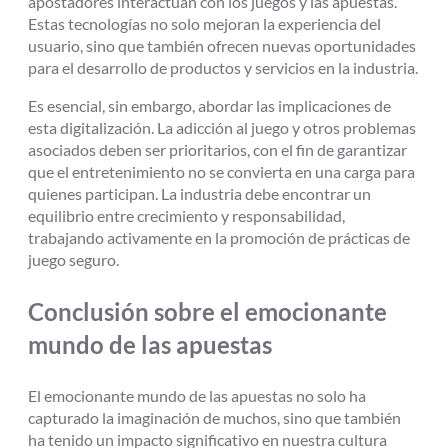
apostadores interactúan con los juegos y las apuestas.
Estas tecnologías no solo mejoran la experiencia del
usuario, sino que también ofrecen nuevas oportunidades
para el desarrollo de productos y servicios en la industria.
Es esencial, sin embargo, abordar las implicaciones de
esta digitalización. La adicción al juego y otros problemas
asociados deben ser prioritarios, con el fin de garantizar
que el entretenimiento no se convierta en una carga para
quienes participan. La industria debe encontrar un
equilibrio entre crecimiento y responsabilidad,
trabajando activamente en la promoción de prácticas de
juego seguro.
Conclusión sobre el emocionante
mundo de las apuestas
El emocionante mundo de las apuestas no solo ha
capturado la imaginación de muchos, sino que también
ha tenido un impacto significativo en nuestra cultura