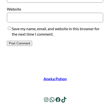
Website
Save my name, email, and website in this browser for
the next time I comment.
Aneka Pohon
Instagram
WhatsApp
Facebook
TikTok