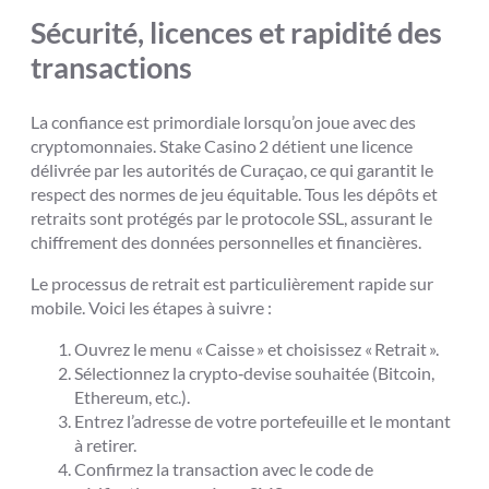
Sécurité, licences et rapidité des
transactions
La confiance est primordiale lorsqu’on joue avec des
cryptomonnaies. Stake Casino 2 détient une licence
délivrée par les autorités de Curaçao, ce qui garantit le
respect des normes de jeu équitable. Tous les dépôts et
retraits sont protégés par le protocole SSL, assurant le
chiffrement des données personnelles et financières.
Le processus de retrait est particulièrement rapide sur
mobile. Voici les étapes à suivre :
Ouvrez le menu « Caisse » et choisissez « Retrait ».
Sélectionnez la crypto‑devise souhaitée (Bitcoin,
Ethereum, etc.).
Entrez l’adresse de votre portefeuille et le montant
à retirer.
Confirmez la transaction avec le code de