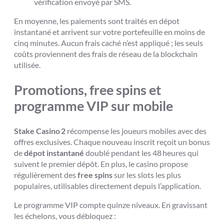
vérification envoyé par SMS.
En moyenne, les paiements sont traités en dépot
instantané et arrivent sur votre portefeuille en moins de
cinq minutes. Aucun frais caché n’est appliqué ; les seuls
coûts proviennent des frais de réseau de la blockchain
utilisée.
Promotions, free spins et
programme VIP sur mobile
Stake Casino 2
récompense les joueurs mobiles avec des
offres exclusives. Chaque nouveau inscrit reçoit un bonus
de
dépot instantané
doublé pendant les 48 heures qui
suivent le premier dépôt. En plus, le casino propose
régulièrement des
free spins
sur les slots les plus
populaires, utilisables directement depuis l’application.
Le programme VIP compte quinze niveaux. En gravissant
les échelons, vous débloquez :