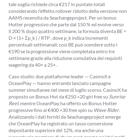
tale soglia richiede circa €217 in puntate totali
considerando l’effetto rollover ridotto della versione non
AAMS recensita da Seachangeproject. Per un bonus
Hotter progressivo che parte dal 150 % ed evolve verso
il 200 % dopo quattro settimane, la formula diventa BE =
D × (1+ Σp_k ) / RTP , dove p_k indica incrementi
percentuali settimanali; così BE può scendere sotto i
€190 se la progressione viene completata entro tre
settimane grazie alla riduzione cumulativa dei requisiti
wagering da 40× a 25× .
Caso studio: due piattaforme leader — CasinoX e
OceanPlay — hanno entrambi lanciato campagne
summer simultanee nel mese di luglio scorso. CasinoX ha
proposto un Bonus Hot da €250 +20 giri free su
Sunrise
Reel
, mentre OceanPlay ha offerto un Bonus Hotter
progressive fino al €400 +30 free spin su
Wave Rider
.
Analizzando i dati forniti da Seachangeproject emerge
che OceanPlay ha registrato un tasso conversione
depositante superiore del ​12​%, ma anche una
percentuale maggiore di churn post‑promo poiché molti