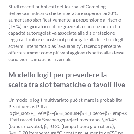
Studi recenti pubblicati nel Journal of Gambling
Behaviour indicano che temperature superiori ai 28°C
aumentano significativamente la propensione al rischio
(+9 %) nei giocatori online grazie alla diminuzione della
capacità autoregolativa associata alla disidratazione
leggera . Inoltre esposizioni prolungate alla luce blu degli
schermi intensifica bias “availability”, facendo percepire
offerte summer come più vantaggiose rispetto alle stesse
condizioni climatiche invernali.
Modello logit per prevedere la
scelta tra slot tematiche o tavoli live
Un modello logit multivariato può stimare la probabilità
P_slot versus P_live :
log(P_slot/P_live)=β₀+β₁·B_bonus+β₂·T_libero+β₃·Temp+ε
. Dati raccolti da Seachangeproject mostrano β₁≈0·45
(bonus ricevuto), β₂≈0·30 (tempo libero giornaliero),
β₃≈−0·20 (temperatura °C); così ogni aumento de­​€50 nel