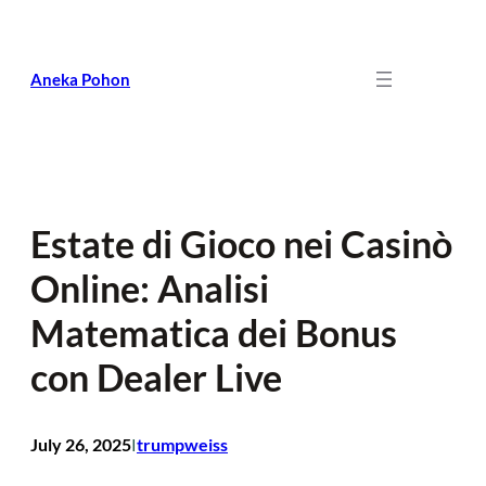
Skip
to
content
Aneka Pohon
Estate di Gioco nei Casinò
Online: Analisi
Matematica dei Bonus
con Dealer Live
July 26, 2025
trumpweiss
I