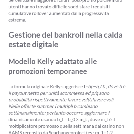
utenti hanno trovato difficile soddisfare i requisiti
cumulative rollover aumentati dalla progressività
estrema.
Gestione del bankroll nella calda
estate digitale
Modello Kelly adattato alle
promozioni temporanee
La formula originale Kelly suggerisce f
=bp−q / b , dove b è
il payout netto per unità scommessa ed p/q sono
probabilità rispettivamente favorevoli/sfavorevoli.
Nelle offerte summer i multipli b cambiano
settimanalmente; pertanto occorre aggiornare f
dinamicamente usando b_t = b_0 × m_t , dove m_t è il
moltiplicatore promosso quella settimana dal casino non
AAMS recensito da Seachangeproject (es.: m_1=1·2 ,