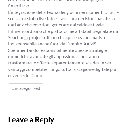
finanziario.
L’integrazione della teoria dei giochi nei momenti critici –
scelta tra slot o live table – assicura decisioni basate su
dati anziché emozioni generate dal caldo estivale.
Infine ricordiamo che piattaforme affidabili segnalate da
Seachangeproject offrono trasparenza normativa
indispensabile anche fuori dall’ambito AAMS.
Sperimentando responsibilmente queste strategie
numeriche avanzate gli appassionati potranno
trasformare le offerte apparentemente «calde» in veri
vantaggi competitivi lungo tutta la stagione digitale più
rovente dell’anno.
Uncategorized
Leave a Reply