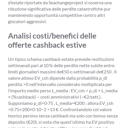
d’estate riportate da Seachangeproject si osserva una
riduzione significativa delle perdite catastrofiche pur
mantenendo opportunità competitive contro altri
giocatori aggressivi.
Analisi costi/benefici delle
offerte cashback estive
Un tipico schema cashback estate prevede restituzioni
settimanali pari al 10 % delle perdite nette subite entro
limiti giornalieri massimi de­​€50 o settimanali de­​€250 . Il
valore atteso EV_csh dipende dalla probabilità p_di
perdita >0 nell’intervallo considerato moltiplicata per
l’importo medio perso L_media : EV_csh = p_di × L_media
× (%cashback) – costi amministrativi (~€2/sett.).
Supponiamo p_di=0·75 , L_media=€200 ; allora EV_csh
≈0·75×200×0·10−2 ≈13 €. Confrontandolo col valore
teorico persino senza cashback ma solo con bonus senza
deposito (€20), si nota che quest’ultimo ha EV positivo