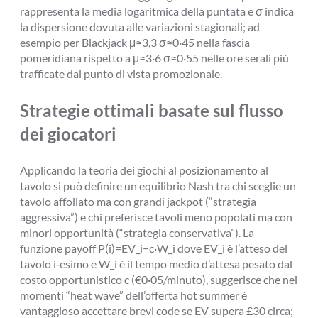
rappresenta la media logaritmica della puntata e σ indica
la dispersione dovuta alle variazioni stagionali; ad
esempio per Blackjack μ≈3,3 σ≈0·45 nella fascia
pomeridiana rispetto a μ≈3·6 σ≈0·55 nelle ore serali più
trafficate dal punto di vista promozionale.
Strategie ottimali basate sul flusso
dei giocatori
Applicando la teoria dei giochi al posizionamento al
tavolo si può definire un equilibrio Nash tra chi sceglie un
tavolo affollato ma con grandi jackpot (“strategia
aggressiva”) e chi preferisce tavoli meno popolati ma con
minori opportunità (“strategia conservativa”). La
funzione payoff P(i)=EV_i−c·W_i dove EV_i è l’atteso del
tavolo i‑esimo e W_i è il tempo medio d’attesa pesato dal
costo opportunistico c (€0·05/minuto), suggerisce che nei
momenti “heat wave” dell’offerta hot summer è
vantaggioso accettare brevi code se EV supera £30 circa;