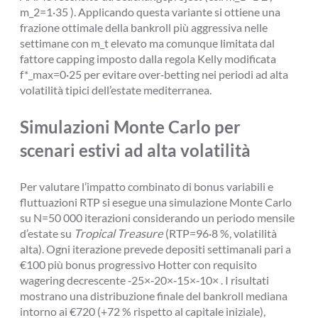
m_2=1·35 ). Applicando questa variante si ottiene una
frazione ottimale della bankroll più aggressiva nelle
settimane con m_t elevato ma comunque limitata dal
fattore capping imposto dalla regola Kelly modificata
f*_max=0·25 per evitare over‑betting nei periodi ad alta
volatilità tipici dell’estate mediterranea.
Simulazioni Monte Carlo per
scenari estivi ad alta volatilità
Per valutare l’impatto combinato di bonus variabili e
fluttuazioni RTP si esegue una simulazione Monte Carlo
su N=50 000 iterazioni considerando un periodo mensile
d’estate su
Tropical Treasure
(RTP=96·8 %, volatilità
alta). Ogni iterazione prevede depositi settimanali pari a
€100 più bonus progressivo Hotter con requisito
wagering decrescente ‑25×‐20×‐15×‐10× . I risultati
mostrano una distribuzione finale del bankroll mediana
intorno ai €720 (+72 % rispetto al capitale iniziale),