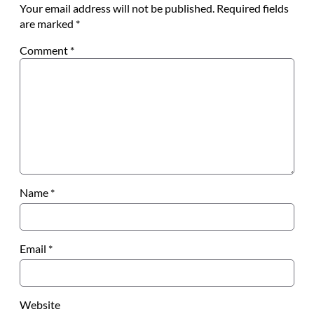
Your email address will not be published.
Required fields
are marked
*
Comment
*
Name
*
Email
*
Website