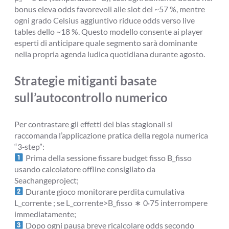
bonus eleva odds favorevoli alle slot del ~57 %, mentre
ogni grado Celsius aggiuntivo riduce odds verso live
tables dello ~18 %. Questo modello consente ai player
esperti di anticipare quale segmento sarà dominante
nella propria agenda ludica quotidiana durante agosto.
Strategie mitiganti basate
sull’autocontrollo numerico
Per contrastare gli effetti dei bias stagionali si
raccomanda l’applicazione pratica della regola numerica
“3‑step”:
Prima della sessione fissare budget fisso B_fisso
usando calcolatore offline consigliato da
Seachangeproject;
Durante gioco monitorare perdita cumulativa
L_corrente ; se L_corrente>B_fisso ∗ 0·75 interrompere
immediatamente;
Dopo ogni pausa breve ricalcolare odds secondo