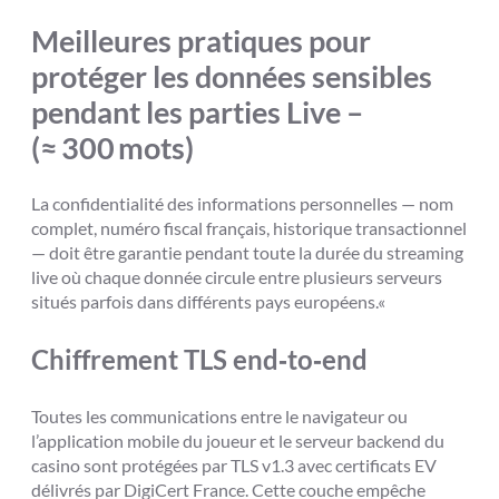
Meilleures pratiques pour
protéger les données sensibles
pendant les parties Live –
(≈ 300 mots)
La confidentialité des informations personnelles — nom
complet, numéro fiscal français, historique transactionnel
— doit être garantie pendant toute la durée du streaming
live où chaque donnée circule entre plusieurs serveurs
situés parfois dans différents pays européens.«
Chiffrement TLS end‑to‑end
Toutes les communications entre le navigateur ou
l’application mobile du joueur et le serveur backend du
casino sont protégées par TLS v1.​3 avec certificats EV
délivrés par DigiCert France. Cette couche empêche