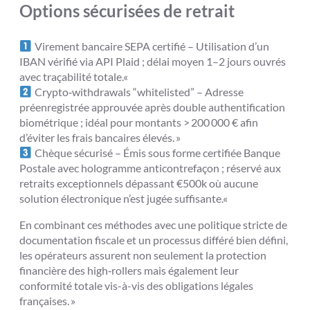
Options sécurisées de retrait
Virement bancaire SEPA certifié – Utilisation d’un
IBAN vérifié via API Plaid ; délai moyen 1–2 jours ouvrés
avec traçabilité totale.«
Crypto‑withdrawals “whitelisted” – Adresse
préenregistrée approuvée après double authentification
biométrique ; idéal pour montants > 200 000 € afin
d’éviter les frais bancaires élevés. »
Chèque sécurisé – Émis sous forme certifiée Banque
Postale avec hologramme anti­contrefaçon ; réservé aux
retraits exceptionnels dépassant €500k où aucune
solution électronique n’est jugée suffisante.«
En combinant ces méthodes avec une politique stricte de
documentation fiscale et un processus différé bien défini,
les opérateurs assurent non seulement la protection
financière des high‑rollers mais également leur
conformité totale vis-à-vis des obligations légales
françaises. »