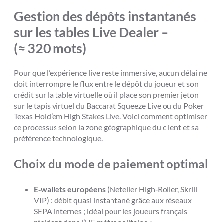
Gestion des dépôts instantanés
sur les tables Live Dealer –
(≈ 320 mots)
Pour que l’expérience live reste immersive, aucun délai ne
doit interrompre le flux entre le dépôt du joueur et son
crédit sur la table virtuelle où il place son premier jeton
sur le tapis virtuel du Baccarat Squeeze Live ou du Poker
Texas Hold’em High Stakes Live. Voici comment optimiser
ce processus selon la zone géographique du client et sa
préférence technologique.
Choix du mode de paiement optimal
E‑wallets européens
(Neteller High‑Roller, Skrill
VIP) : débit quasi instantané grâce aux réseaux
SEPA internes ; idéal pour les joueurs français
résidant dans l’UE métropolitaine.«