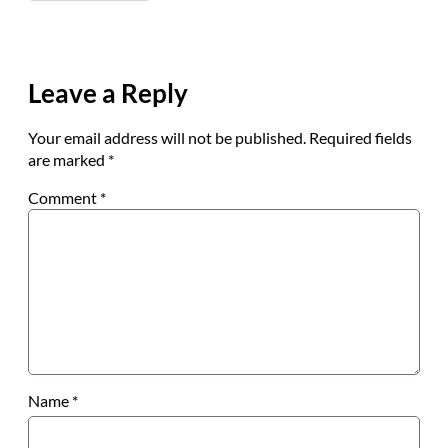
Leave a Reply
Your email address will not be published.
Required fields
are marked
*
Comment
*
Name
*