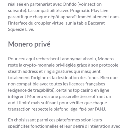
réalisée en partenariat avec Onfido (voir section
suivante). La compatibilité avec Pragmatic Play Live
garantit que chaque dépôt apparaît immédiatement dans
l’interface du croupier virtuel sur la table Baccarat
Squeeze Live.
Monero privé
Pour ceux qui recherchent l’anonymat absolu, Monero
reste la crypto‑monnaie privilégiée grâce à son protocole
stealth address et ring signatures qui masquent
totalement l’origine et la destination des fonds. Bien que
non compatible avec toutes les licences françaises
(exigence de traçabilité), certains top casino en ligne
intègrent Monero via une passerelle tierce offrant un
audit limité mais suffisant pour vérifier que chaque
transaction respecte le plafond légal fixé par l’ANJ.
En choisissant parmi ces plateformes selon leurs
spécificités fonctionnelles et leur degré d’intégration avec