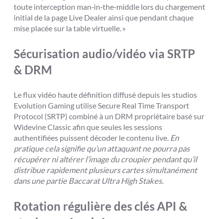
toute interception man‑in‑the‑middle lors du chargement
initial de la page Live Dealer ainsi que pendant chaque
mise placée sur la table virtuelle. »
Sécurisation audio/vidéo via SRTP
& DRM
Le flux vidéo haute définition diffusé depuis les studios
Evolution Gaming utilise Secure Real Time Transport
Protocol (SRTP) combiné à un DRM propriétaire basé sur
Widevine Classic afin que seules les sessions
authentifiées puissent décoder le contenu live.
En
pratique cela signifie qu’un attaquant ne pourra pas
récupérer ni altérer l’image du croupier pendant qu’il
distribue rapidement plusieurs cartes simultanément
dans une partie Baccarat Ultra High Stakes.
Rotation régulière des clés API &