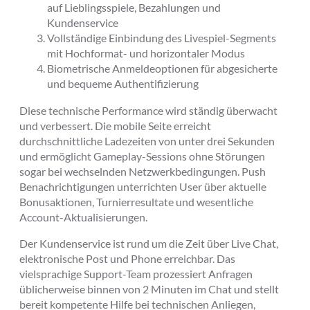
auf Lieblingsspiele, Bezahlungen und
Kundenservice
Vollständige Einbindung des Livespiel-Segments
mit Hochformat- und horizontaler Modus
Biometrische Anmeldeoptionen für abgesicherte
und bequeme Authentifizierung
Diese technische Performance wird ständig überwacht
und verbessert. Die mobile Seite erreicht
durchschnittliche Ladezeiten von unter drei Sekunden
und ermöglicht Gameplay-Sessions ohne Störungen
sogar bei wechselnden Netzwerkbedingungen. Push
Benachrichtigungen unterrichten User über aktuelle
Bonusaktionen, Turnierresultate und wesentliche
Account-Aktualisierungen.
Der Kundenservice ist rund um die Zeit über Live Chat,
elektronische Post und Phone erreichbar. Das
vielsprachige Support-Team prozessiert Anfragen
üblicherweise binnen von 2 Minuten im Chat und stellt
bereit kompetente Hilfe bei tech­nischen Anliegen,