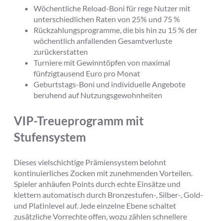
Wöchentliche Reload-Boni für rege Nutzer mit
unterschiedlichen Raten von 25% und 75 %
Rückzahlungsprogramme, die bis hin zu 15 % der
wöchentlich anfallenden Gesamtverluste
zurückerstatten
Turniere mit Gewinntöpfen von maximal
fünfzigtausend Euro pro Monat
Geburtstags-Boni und individuelle Angebote
beruhend auf Nutzungsgewohnheiten
VIP-Treueprogramm mit
Stufensystem
Dieses vielschichtige Prämiensystem belohnt
kontinuierliches Zocken mit zunehmenden Vorteilen.
Spieler anhäufen Points durch echte Einsätze und
klettern automatisch durch Bronzestufen-, Silber-, Gold-
und Platinlevel auf. Jede einzelne Ebene schaltet
zusätzliche Vorrechte offen, wozu zählen schnellere