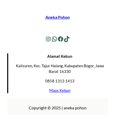
Aneka Pohon
Instagram
WhatsApp
Facebook
TikTok
Alamat Kebun
Kalisuren, Kec. Tajur Halang, Kabupaten Bogor, Jawa
Barat 16330
0858 1313 1413
Maps Kebun
Copyright © 2025 | aneka pohon