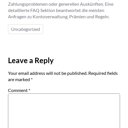
Zahlungsproblemen oder generellen Auskünften. Eine
detaillierte FAQ Sektion beantwortet die meisten
Anfragen zu Kontoverwaltung, Prämien und Regeln.
Uncategorized
Leave a Reply
Your email address will not be published.
Required fields
are marked
*
Comment
*