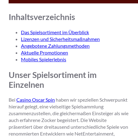
Inhaltsverzeichnis
Das Spielsortiment im Überblick
Lizenzen und Sicherheitsmaßnahmen
Angebotene Zahlungsmethoden
Aktuelle Promotionen
Mobiles Spielerlebnis
Unser Spielsortiment im
Einzelnen
Bei
Casino Oscar Spin
haben wir speziellen Schwerpunkt
hierauf gelegt, eine vielseitige Spielsammlung
zusammenzustellen, die gleichermaßen Einsteiger als wie
auch erfahrene Zocker begeistert. Die Website
präsentiert über dreitausend unterschiedliche Spiele von
renommierten Entwicklern wie NetEntertainment,