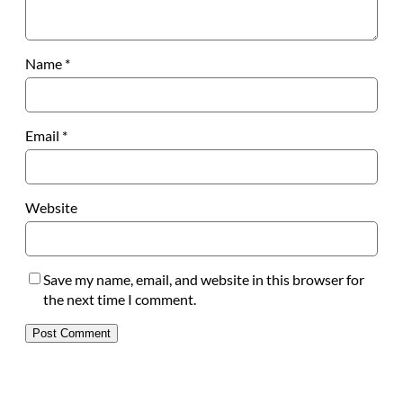
Name
*
Email
*
Website
Save my name, email, and website in this browser for
the next time I comment.