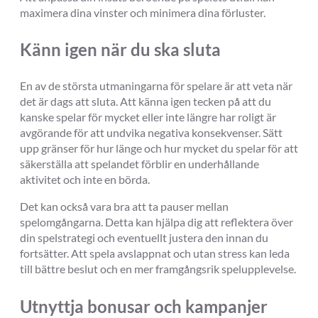
maximera dina vinster och minimera dina förluster.
Känn igen när du ska sluta
En av de största utmaningarna för spelare är att veta när
det är dags att sluta. Att känna igen tecken på att du
kanske spelar för mycket eller inte längre har roligt är
avgörande för att undvika negativa konsekvenser. Sätt
upp gränser för hur länge och hur mycket du spelar för att
säkerställa att spelandet förblir en underhållande
aktivitet och inte en börda.
Det kan också vara bra att ta pauser mellan
spelomgångarna. Detta kan hjälpa dig att reflektera över
din spelstrategi och eventuellt justera den innan du
fortsätter. Att spela avslappnat och utan stress kan leda
till bättre beslut och en mer framgångsrik spelupplevelse.
Utnyttja bonusar och kampanjer