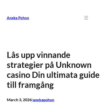
Skip
to
content
Aneka Pohon
Lås upp vinnande
strategier på Unknown
casino Din ultimata guide
till framgång
March 3, 2026
anekapohon
I