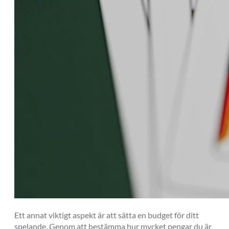
Ett annat viktigt aspekt är att sätta en budget för ditt
spelande. Genom att bestämma hur mycket pengar du är