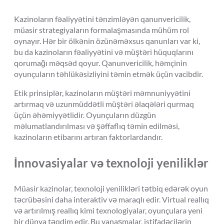
Kazinoların fəaliyyətini tənzimləyən qanunvericilik,
müasir strategiyaların formalaşmasında mühüm rol
oynayır. Hər bir ölkənin özünəməxsus qanunları var ki,
bu da kazinoların fəaliyyətini və müştəri hüquqlarını
qorumağı məqsəd qoyur. Qanunvericilik, həmçinin
oyunçuların təhlükəsizliyini təmin etmək üçün vacibdir.
Etik prinsiplər, kazinoların müştəri məmnuniyyətini
artırmaq və uzunmüddətli müştəri əlaqələri qurmaq
üçün əhəmiyyətlidir. Oyunçuların düzgün
məlumatlandırılması və şəffaflıq təmin edilməsi,
kazinoların etibarını artıran faktorlardandır.
İnnovasiyalar və texnoloji yeniliklər
Müasir kazinolar, texnoloji yenilikləri tətbiq edərək oyun
təcrübəsini daha interaktiv və maraqlı edir. Virtual reallıq
və artırılmış reallıq kimi texnologiyalar, oyunçulara yeni
bir dünya təqdim edir. Bu yanaşmalar, istifadəçilərin