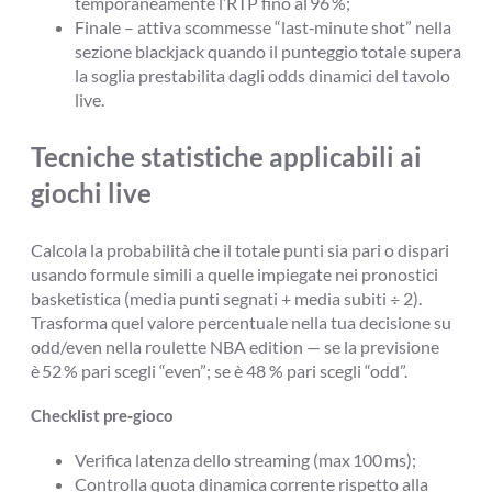
temporaneamente l’RTP fino al 96 %;
Finale – attiva scommesse “last‑minute shot” nella
sezione blackjack quando il punteggio totale supera
la soglia prestabilita dagli odds dinamici del tavolo
live.
Tecniche statistiche applicabili ai
giochi live
Calcola la probabilità che il totale punti sia pari o dispari
usando formule simili a quelle impiegate nei pronostici
basketistica (media punti segnati + media subiti ÷ 2).
Trasforma quel valore percentuale nella tua decisione su
odd/even nella roulette NBA edition — se la previsione
è 52 % pari scegli “even”; se è 48 % pari scegli “odd”.
Checklist pre‑gioco
Verifica latenza dello streaming (max 100 ms);
Controlla quota dinamica corrente rispetto alla