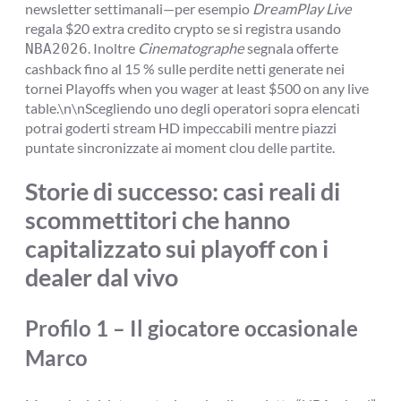
newsletter settimanali—per esempio
DreamPlay Live
regala $20 extra credito crypto se si registra usando
. Inoltre
Cinematographe
segnala offerte
NBA2026
cashback fino al 15 % sulle perdite netti generate nei
tornei Playoffs when you wager at least $500 on any live
table.\n\nScegliendo uno degli operatori sopra elencati
potrai goderti stream HD impeccabili mentre piazzi
puntate sincronizzate ai moment clou delle partite.
Storie di successo: casi reali di
scommettitori che hanno
capitalizzato sui playoff con i
dealer dal vivo
Profilo 1 – Il giocatore occasionale
Marco