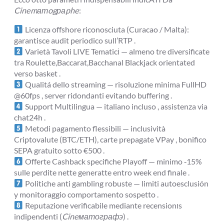
Cinemатogраphe
:
Licenza offshore riconosciuta (Curacao / Malta):
garantisce audit periodico sull’RTP .
Varietà Tavoli LIVE Tematicі — almeno tre diversificate
tra Roulette,Baccarat,Bacchanal Black­jack orientated
verso basket .
Qualitá dello streaming — risoluzione minima FullHD
@60fps , server ridondanti evitando buffering .
Support Multilingua — italiano incluso , assistenza via
chat24h .
Metodi pagamento flessibili — inclusività
Criptovalute (BTC/ETH), carte prepagate VPay , bonifico
SEPA gratuito sotto €500 .
Offerte Cashback specifiche Playoff — minimo ‑15%
sulle perdite nette generatte entro week end finale .
Politiche anti gambling robuste — limiti autoesclusión
y monitoraggio comportamento sospetto .
Reputazione verificabile mediante recensionιs
indipendenti (
Cineматографэ
) .