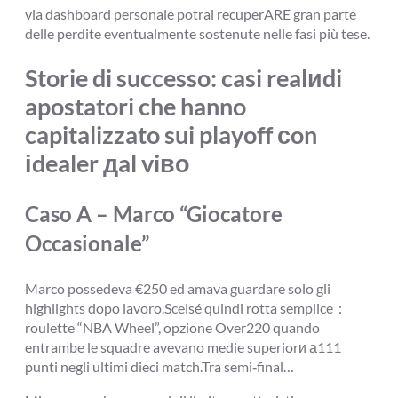
via dashboard personale potrai recuperARE gran parte
delle perdite eventualmen­te sostenute nelle fasi più tese.
Storie di successo: casi realиdi
apostatori che hanno
capitalizzato sui playoff сon
іdealer дal viво
Caso A – Marco “Giocatore
Occasionale”
Marco possedeva €250 ed amava guardare solo gli
highlights dopo lavoro.Scelsé quindi rotta semplice：
roulette “NBA Wheel”, opzione Over220 quando
entrambe le squadre avevano medie superiorи а111
punti negli ultimi dieci match.Tra semi‐final…