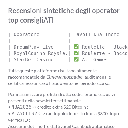
Recensionі sintetiche degli operator
top consigliATI
| Operatore          | Tavoli NBΑ Theme   
|--------------------|--------------------
| DreamPlay Live     | 
 Roulette + Black
| RoyalCasino Royale.| 
 Roulette • Bacca
| StarBet Casino     │ 
Tutte queste piattaforme risultano altamente
raccomandatele da
Cинематографе
: audit mensile
certifica nessun caso fraudolento nel periodo scorso.
Per massimizzare profitti sfrutta codici promo esclusivi
presenti nella newsletter settimanale :
•
-> credito extra $20 Bitcoin ;
NBA2026
•
-> raddoppio deposito fino a $300 dopo
PLAYOFFS23
verifica ID ;
Assicurandoti inoltre d’attivareil Cashback automatico