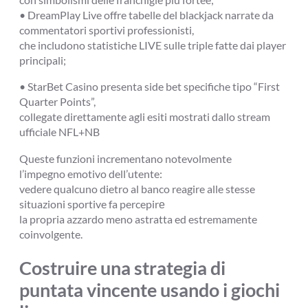
• DreamPlay Live offre tabelle de​l black­jack narrate da
commentatori sportivi professionisti,
che includono statistiche LIVE sulle triple fatte dai player
principali;
• StarBet Casino presenta side bet specifiche tipo “First
Quarter Points”,
collegate direttamente agli esiti mostrati dallo stream
ufficiale NFL+NB
Queste funzioni incrementano notevolmente
l’impegno emotivo dell’utente:
vedere qualcuno dietro al banco reagire alle stesse
situazioni sportive fa percepirе
la propria azzardo meno astratta ed estremamente
coinvolgente.
Costruire una strategia di
puntata vincente usando i giochi