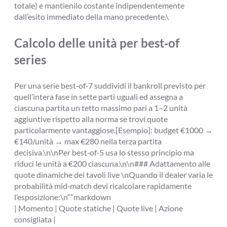
totale) e mantienilo costante indipendentemente
dall’esito immediato della mano precedente.\
Calcolo delle unità per best‑of
series
Per una serie best‑of‑7 suddividi il bankroll previsto per
quell’intera fase in sette parti uguali ed assegna a
ciascuna partita un tetto massimo pari a 1–2 unità
aggiuntive rispetto alla norma se trovi quote
particolarmente vantaggiose.[Esempio]: budget €1​000 →
€140/unità → max €280 nella terza partita
decisiva.\n\nPer best‑of‑5 usa lo stesso principio ma
riduci le unità a €200 ciascuna.\n\n### Adattamento alle
quote dinamiche dei tavoli live \nQuando il dealer varia le
probabilità mid‑match devi ricalcolare rapidamente
l’esposizione:\n““markdown
| Momento | Quote statiche | Quote live | Azione
consigliata |