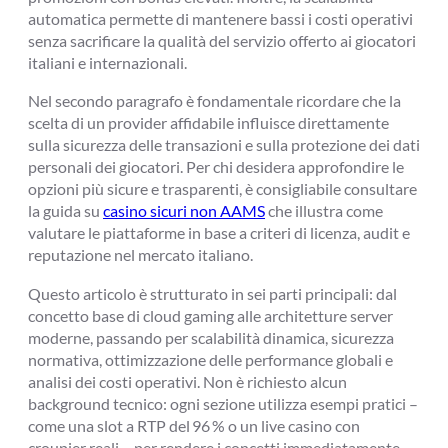
automatica permette di mantenere bassi i costi operativi
senza sacrificare la qualità del servizio offerto ai giocatori
italiani e internazionali.
Nel secondo paragrafo è fondamentale ricordare che la
scelta di un provider affidabile influisce direttamente
sulla sicurezza delle transazioni e sulla protezione dei dati
personali dei giocatori. Per chi desidera approfondire le
opzioni più sicure e trasparenti, è consigliabile consultare
la guida su
casino sicuri non AAMS
che illustra come
valutare le piattaforme in base a criteri di licenza, audit e
reputazione nel mercato italiano.
Questo articolo è strutturato in sei parti principali: dal
concetto base di cloud gaming alle architetture server
moderne, passando per scalabilità dinamica, sicurezza
normativa, ottimizzazione delle performance globali e
analisi dei costi operativi. Non è richiesto alcun
background tecnico: ogni sezione utilizza esempi pratici –
come una slot a RTP del 96 % o un live casino con
croupier reali – per rendere i concetti immediatamente