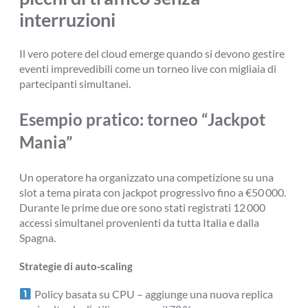
interruzioni
Il vero potere del cloud emerge quando si devono gestire
eventi imprevedibili come un torneo live con migliaia di
partecipanti simultanei.
Esempio pratico: torneo “Jackpot
Mania”
Un operatore ha organizzato una competizione su una
slot a tema pirata con jackpot progressivo fino a €50 000.
Durante le prime due ore sono stati registrati 12 000
accessi simultanei provenienti da tutta Italia e dalla
Spagna.
Strategie di auto‑scaling
Policy basata su CPU – aggiunge una nuova replica