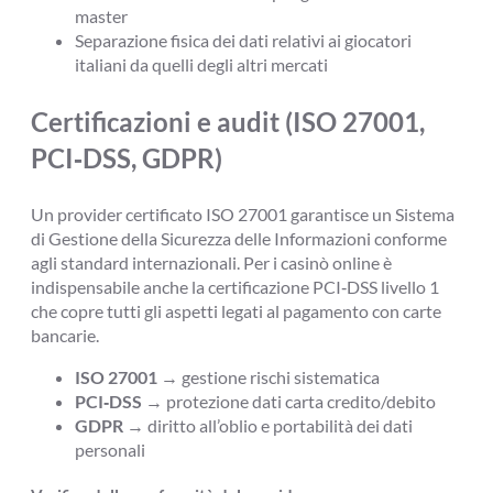
master
Separazione fisica dei dati relativi ai giocatori
italiani da quelli degli altri mercati
Certificazioni e audit (ISO 27001,
PCI‑DSS, GDPR)
Un provider certificato ISO 27001 garantisce un Sistema
di Gestione della Sicurezza delle Informazioni conforme
agli standard internazionali. Per i casinò online è
indispensabile anche la certificazione PCI‑DSS livello 1
che copre tutti gli aspetti legati al pagamento con carte
bancarie.
ISO 27001
→ gestione rischi sistematica
PCI‑DSS
→ protezione dati carta credito/debito
GDPR
→ diritto all’oblio e portabilità dei dati
personali