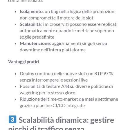
container isolato.
Isolamento
: un bug nella logica delle promozioni
non compromette il motore delle slot
Scalabilità
: i microservizi possono essere replicati
automaticamente quando le metriche superano
soglie predefinite
Manutenzione
: aggiornamenti singoli senza
downtime dell’intera piattaforma
Vantaggi pratici
Deploy continuo delle nuove slot con RTP 97 %
senza interrompere le sessioni live
Possibilità di testare A/B su diverse politiche di
wagering per lo stesso gioco
Riduzione del time‑to‑market da mesi a settimane
grazie a pipeline CI/CD integrate
Scalabilità dinamica: gestire
picchi di traffico senza