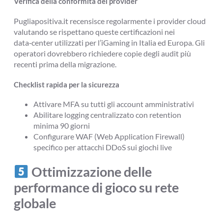
Verifica della conformità del provider
Pugliapositiva.it recensisce regolarmente i provider cloud
valutando se rispettano queste certificazioni nei
data‑center utilizzati per l’iGaming in Italia ed Europa. Gli
operatori dovrebbero richiedere copie degli audit più
recenti prima della migrazione.
Checklist rapida per la sicurezza
Attivare MFA su tutti gli account amministrativi
Abilitare logging centralizzato con retention
minima 90 giorni
Configurare WAF (Web Application Firewall)
specifico per attacchi DDoS sui giochi live
Ottimizzazione delle
performance di gioco su rete
globale