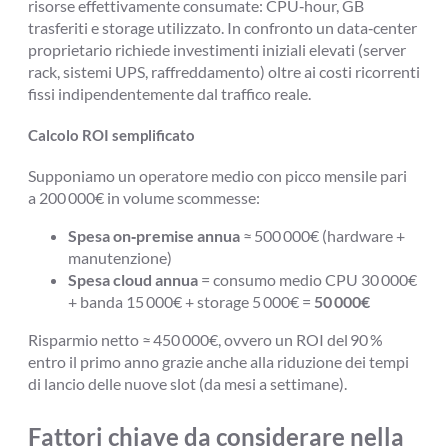
risorse effettivamente consumate: CPU‐hour, GB
trasferiti e storage utilizzato. In confronto un data‑center
proprietario richiede investimenti iniziali elevati (server
rack, sistemi UPS, raffreddamento) oltre ai costi ricorrenti
fissi indipendentemente dal traffico reale.
Calcolo ROI semplificato
Supponiamo un operatore medio con picco mensile pari
a 200 000€ in volume scommesse:
Spesa on‑premise annua
≈ 500 000€ (hardware +
manutenzione)
Spesa cloud annua
= consumo medio CPU 30 000€
+ banda 15 000€ + storage 5 000€ =
50 000€
Risparmio netto ≈ 450 000€, ovvero un ROI del 90 %
entro il primo anno grazie anche alla riduzione dei tempi
di lancio delle nuove slot (da mesi a settimane).
Fattori chiave da considerare nella