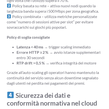
ogni volta che l’utilizzo supera il 70 %.
Policy basata su rete – attiva nuovi nodi quando la
larghezza banda supera i 500 Mbps per zona geografica.
Policy combinata – utilizza metriche personalizzate
come “numero di sessioni attive per slot” per evitare
sovraccarichi sui giochi più popolari.
Policy di soglia consigliate
Latenza < 40 ms
→ trigger scaling immediato
Errore HTTP ≥ 2 %
→ avvio istanze supplementari
entro 30 secondi
RTP drift > 0,5 %
→ verifica integrità del motore
Grazie all’auto‑scaling gli operatori hanno mantenuto la
continuità del servizio senza alcun downtime segnalato
dagli utenti né perdita nei pagamenti dei premi.
Sicurezza dei dati e
conformità normativa nel cloud