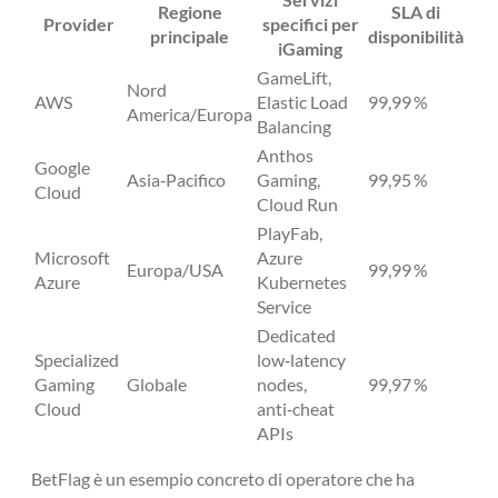
Regione
SLA di
Provider
specifici per
principale
disponibilità
iGaming
GameLift,
Nord
AWS
Elastic Load
99,99 %
America/Europa
Balancing
Anthos
Google
Asia‑Pacifico
Gaming,
99,95 %
Cloud
Cloud Run
PlayFab,
Microsoft
Azure
Europa/USA
99,99 %
Azure
Kubernetes
Service
Dedicated
Specialized
low‑latency
Gaming
Globale
nodes,
99,97 %
Cloud
anti‑cheat
APIs
BetFlag è un esempio concreto di operatore che ha