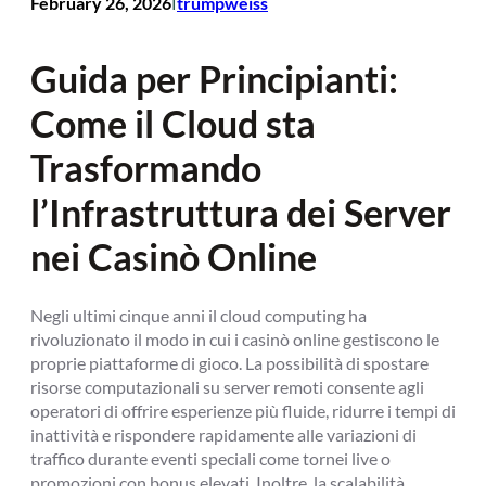
February 26, 2026
trumpweiss
I
Guida per Principianti:
Come il Cloud sta
Trasformando
l’Infrastruttura dei Server
nei Casinò Online
Negli ultimi cinque anni il cloud computing ha
rivoluzionato il modo in cui i casinò online gestiscono le
proprie piattaforme di gioco. La possibilità di spostare
risorse computazionali su server remoti consente agli
operatori di offrire esperienze più fluide, ridurre i tempi di
inattività e rispondere rapidamente alle variazioni di
traffico durante eventi speciali come tornei live o
promozioni con bonus elevati. Inoltre, la scalabilità