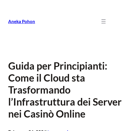
Skip
to
content
Aneka Pohon
Guida per Principianti:
Come il Cloud sta
Trasformando
l’Infrastruttura dei Server
nei Casinò Online