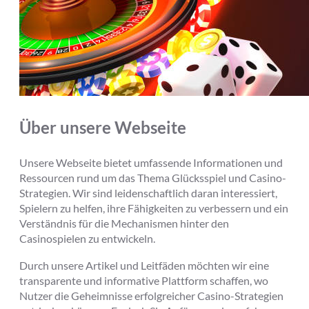
Über unsere Webseite
Unsere Webseite bietet umfassende Informationen und
Ressourcen rund um das Thema Glücksspiel und Casino-
Strategien. Wir sind leidenschaftlich daran interessiert,
Spielern zu helfen, ihre Fähigkeiten zu verbessern und ein
Verständnis für die Mechanismen hinter den
Casinospielen zu entwickeln.
Durch unsere Artikel und Leitfäden möchten wir eine
transparente und informative Plattform schaffen, wo
Nutzer die Geheimnisse erfolgreicher Casino-Strategien