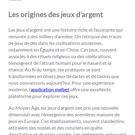
Les origines des jeux d’argent
Les jeux d’argent ont une histoire riche et fascinante qui
remonte à des milliers d’années. On retrouve des traces
de jeux de dés dans les civilisations anciennes,
notamment en Égypte et en Chine. Ces jeux, souvent
associés à des rituels religieux ou des célébrations,
témoignent de l’attrait humain pour le hasard et la
chance. Au fil du temps, ces pratiques se sont
transformées en divers jeux de cartes et de casino que
nous connaissons aujourd’hui. Pour une expérience
moderne, l’
application melbet
offre une excellente
plateforme pour explorer ces jeux.
Au Moyen Âge, les jeux d’argent ont pris une nouvelle
dimension avec l’émergence des premières maisons de
jeux en Europe. Ces établissements, souvent clandestins,
attiraient des nobles et des roturiers en quête
d’excitation et de gains rapides. Les règlements entourant