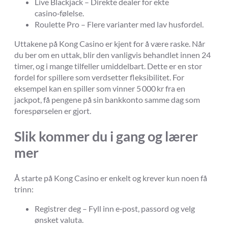
Live Blackjack – Direkte dealer for ekte
casino‑følelse.
Roulette Pro – Flere varianter med lav husfordel.
Uttakene på Kong Casino er kjent for å være raske. Når
du ber om en uttak, blir den vanligvis behandlet innen 24
timer, og i mange tilfeller umiddelbart. Dette er en stor
fordel for spillere som verdsetter fleksibilitet. For
eksempel kan en spiller som vinner 5 000 kr fra en
jackpot, få pengene på sin bankkonto samme dag som
forespørselen er gjort.
Slik kommer du i gang og lærer
mer
Å starte på Kong Casino er enkelt og krever kun noen få
trinn:
Registrer deg – Fyll inn e‑post, passord og velg
ønsket valuta.