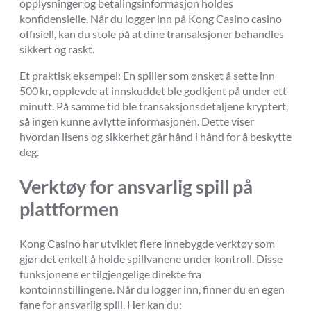
opplysninger og betalingsinformasjon holdes
konfidensielle. Når du logger inn på Kong Casino casino
offisiell, kan du stole på at dine transaksjoner behandles
sikkert og raskt.
Et praktisk eksempel: En spiller som ønsket å sette inn
500 kr, opplevde at innskuddet ble godkjent på under ett
minutt. På samme tid ble transaksjonsdetaljene kryptert,
så ingen kunne avlytte informasjonen. Dette viser
hvordan lisens og sikkerhet går hånd i hånd for å beskytte
deg.
Verktøy for ansvarlig spill på
plattformen
Kong Casino har utviklet flere innebygde verktøy som
gjør det enkelt å holde spillvanene under kontroll. Disse
funksjonene er tilgjengelige direkte fra
kontoinnstillingene. Når du logger inn, finner du en egen
fane for ansvarlig spill. Her kan du: