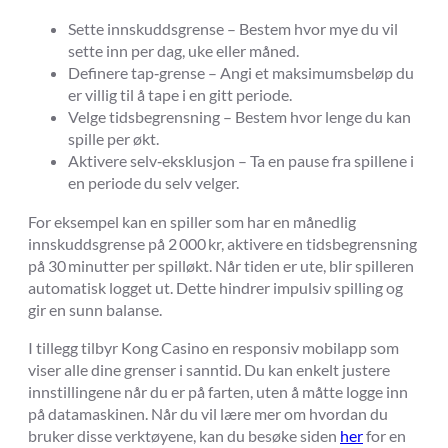
Sette innskuddsgrense – Bestem hvor mye du vil
sette inn per dag, uke eller måned.
Definere tap‑grense – Angi et maksimumsbeløp du
er villig til å tape i en gitt periode.
Velge tidsbegrensning – Bestem hvor lenge du kan
spille per økt.
Aktivere selv‑eksklusjon – Ta en pause fra spillene i
en periode du selv velger.
For eksempel kan en spiller som har en månedlig
innskuddsgrense på 2 000 kr, aktivere en tidsbegrensning
på 30 minutter per spilløkt. Når tiden er ute, blir spilleren
automatisk logget ut. Dette hindrer impulsiv spilling og
gir en sunn balanse.
I tillegg tilbyr Kong Casino en responsiv mobilapp som
viser alle dine grenser i sanntid. Du kan enkelt justere
innstillingene når du er på farten, uten å måtte logge inn
på datamaskinen. Når du vil lære mer om hvordan du
bruker disse verktøyene, kan du besøke siden
her
for en