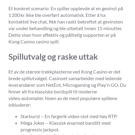
Et konkret scenario: En spiller opplevde at en gevinst på
1 200 kr ikke ble overført automatisk. Etter å ha
kontaktet live chat, fikk han raskt bekreftet at gevinsten
var under behandling og ble utbetalt innen 15 minutter.
Dette viser hvor effektiv og pålitelig supporten er på
Kong Casino casino spill.
Spillutvalg og raske uttak
Et av de største trekkplasterne ved Kong Casino er det
brede spillutvalget. Casinoet samarbeider med ledende
leverandører som NetEnt, Microgaming og Play’n GO. Du
finner alt fra klassiske bordspill til moderne
video‑automater. Noen av de mest populære spillene
inkluderer:
Starburst – En fargerik video‑slot med høy RTP.
Mega Joker – Klassisk enarmet banditt med
progressiv jackpot.