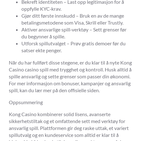
Bekreft identiteten – Last opp legitimasjon for å
oppfylle KYC‑krav.
Gjør ditt første innskudd – Bruk en av de mange
betalingsmetodene som Visa, Skrill eller Trustly.
Aktiver ansvarlige spill‑verktøy – Sett grenser før
du begynner å spille.
Utforsk spillutvalget – Prøv gratis demoer før du
satser ekte penger.
Når du har fullført disse stegene, er du klar til å nyte Kong
Casino casino spill med trygghet og kontroll. Husk alltid å
spille ansvarlig og sette grenser som passer din økonomi.
For mer informasjon om bonuser, kampanjer og ansvarlig
spill, kan du lær mer på den offisielle siden.
Oppsummering
Kong Casino kombinerer solid lisens, avanserte
sikkerhetstiltak og et omfattende sett med verktøy for
ansvarlig spill. Plattformen gir deg raske uttak, et variert
spillutvalg og en kundeservice som alltid er klar til å