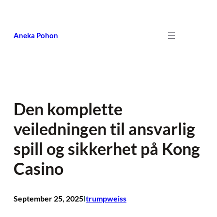
Skip
to
content
Aneka Pohon
Den komplette
veiledningen til ansvarlig
spill og sikkerhet på Kong
Casino
September 25, 2025
trumpweiss
I