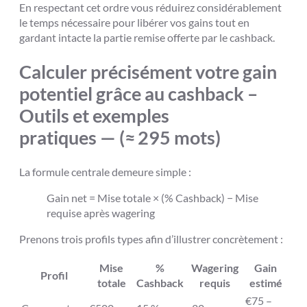
En respectant cet ordre vous réduirez considérablement
le temps nécessaire pour libérer vos gains tout en
gardant intacte la partie remise offerte par le cashback.
Calculer précisément votre gain
potentiel grâce au cashback –
Outils et exemples
pratiques — (≈ 295 mots)
La formule centrale demeure simple :
Gain net = Mise totale × (% Cashback) − Mise
requise après wagering
Prenons trois profils types afin d’illustrer concrètement :
Mise
%
Wagering
Gain
Profil
totale
Cashback
requis
estimé
€75 –