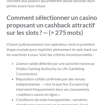
convient aux joueurs qui préfèrent laisser pousser leurs
pertes avant tout retour.
Comment sélectionner un casino
proposant un cashback attractif
sur les slots ? — (≈ 275 mots)
Choisir judicieusement son opérateur reste la première
étape cruciale pour exploiter pleinement le cash‑back sur
les machines à sous. Voici les critères incontournables :
Licence valide délivrée par une autorité reconnue
(Malte Gaming Authority ou UK Gambling
Commission).
Réputation solide confirmée par des revues
indépendantes — c’est là que Nvc Europe.Org
intervient fréquemment dans ses classements
« meilleurs casino en ligne ».
Conditions de mise transparentes : certaines
plateformes imposent un
turnover
très élevé