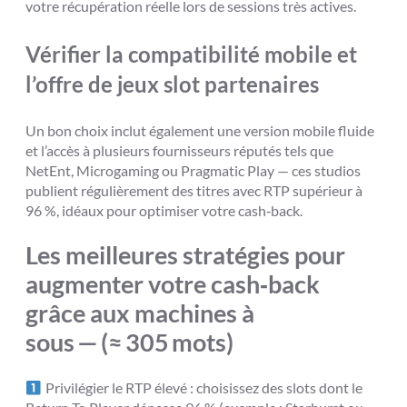
votre récupération réelle lors de sessions très actives.
Vérifier la compatibilité mobile et
l’offre de jeux slot partenaires
Un bon choix inclut également une version mobile fluide
et l’accès à plusieurs fournisseurs réputés tels que
NetEnt, Microgaming ou Pragmatic Play — ces studios
publient régulièrement des titres avec RTP supérieur à
96 %, idéaux pour optimiser votre cash‑back.
Les meilleures stratégies pour
augmenter votre cash‑back
grâce aux machines à
sous — (≈ 305 mots)
Privilégier le RTP élevé : choisissez des slots dont le