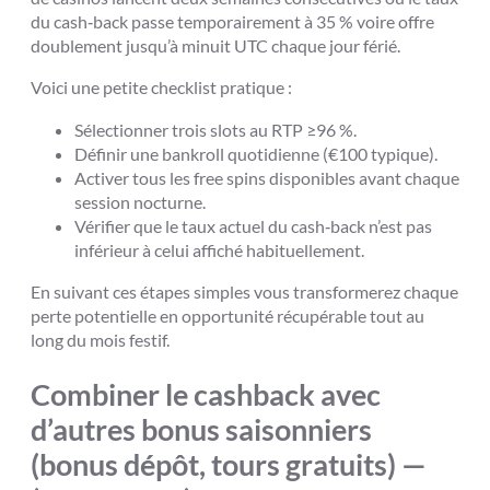
du cash‑back passe temporairement à 35 % voire offre
doublement jusqu’à minuit UTC chaque jour férié.
Voici une petite checklist pratique :
Sélectionner trois slots au RTP ≥96 %.
Définir une bankroll quotidienne (€100 typique).
Activer tous les free spins disponibles avant chaque
session nocturne.
Vérifier que le taux actuel du cash‑back n’est pas
inférieur à celui affiché habituellement.
En suivant ces étapes simples vous transformerez chaque
perte potentielle en opportunité récupérable tout au
long du mois festif.
Combiner le cashback avec
d’autres bonus saisonniers
(bonus dépôt, tours gratuits) —