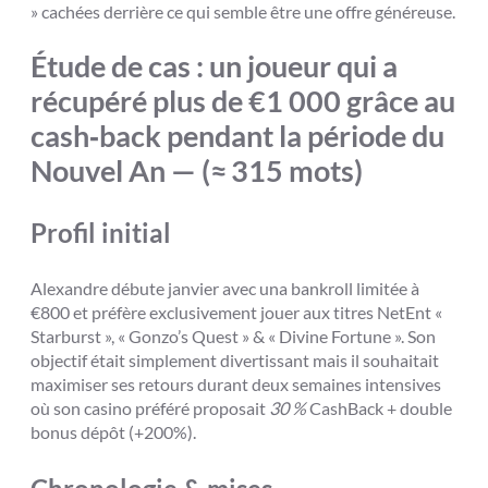
» cachées derrière ce qui semble être une offre généreuse.
Étude de cas : un joueur qui a
récupéré plus de €1 000 grâce au
cash‑back pendant la période du
Nouvel An — (≈ 315 mots)
Profil initial
Alexandre débute janvier avec una bankroll limitée à
€800 et préfère exclusivement jouer aux titres NetEnt «
Starburst », « Gonzo’s Quest » & « Divine Fortune ». Son
objectif était simplement divertissant mais il souhaitait
maximiser ses retours durant deux semaines intensives
où son casino préféré proposait
30 %
CashBack + double
bonus dépôt (+200%).