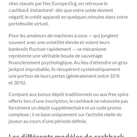
sites classés par Nvc Europe.Org, on retrouve le
cashback instantané
: dès que votre solde devient
négatif, le crédit apparaît en quelques minutes dans votre
portefeuille virtuel.
Pour les amateurs de machines à sous — qui jonglent
souvent avec une volatilité élevée et voient leurs
bankrolls fluctuer rapidement — ce mécanisme
représente une véritable bouée de sauvetage
financièrement psychologique. Au lieu d’attendre un gros
jackpot improbable, ils récupèrent systématiquement
une portion de leurs pertes (généralement entre 10 %
et 30 %).
Comparé aux bonus dépôt traditionnels ou aux free spins
offerts lors d’une inscription, le cashback ne nécessite pas
forcément un dépôt supplémentaire ni un code promo
complexe ; il se base uniquement sur l’activité réelle du
joueur au cours d’une période définie.
Les différents modèles de cashback