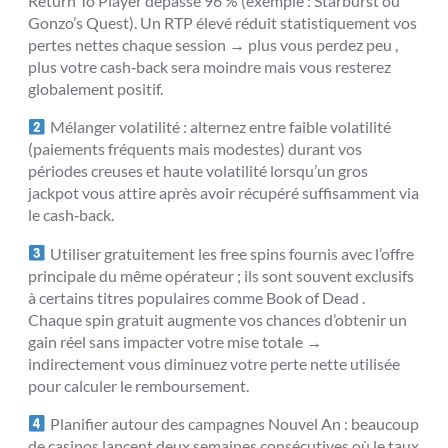
Return To Player dépasse 96 % (exemple : Starburst ou
Gonzo’s Quest). Un RTP élevé réduit statistiquement vos
pertes nettes chaque session → plus vous perdez peu ,
plus votre cash‑back sera moindre mais vous resterez
globalement positif.
Mélanger volatilité : alternez entre faible volatilité
(paiements fréquents mais modestes) durant vos
périodes creuses et haute volatilité lorsqu’un gros
jackpot vous attire après avoir récupéré suffisamment via
le cash‑back.
Utiliser gratuitement les free spins fournis avec l’offre
principale du même opérateur ; ils sont souvent exclusifs
à certains titres populaires comme Book of Dead .
Chaque spin gratuit augmente vos chances d’obtenir un
gain réel sans impacter votre mise totale →
indirectement vous diminuez votre perte nette utilisée
pour calculer le remboursement.
Planifier autour des campagnes Nouvel An : beaucoup
de casinos lancent deux semaines consécutives où le taux