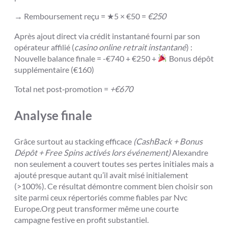
→ Remboursement reçu = ★5 × €50 =
€250
Après ajout direct via crédit instantané fourni par son
opérateur affilié (
casino online retrait instantané
) :
Nouvelle balance finale = -€740 + €250 +
Bonus dépôt
supplémentaire (€160)
Total net post‐promotion =
+€670
Analyse finale
Grâce surtout au stacking efficace
(CashBack + Bonus
Dépôt + Free Spins activés lors événement)
Alexandre
non seulement a couvert toutes ses pertes initiales mais a
ajouté presque autant qu’il avait misé initialement
(>100%). Ce résultat démontre comment bien choisir son
site parmi ceux répertoriés comme fiables par Nvc
Europe.Org peut transformer même une courte
campagne festive en profit substantiel.