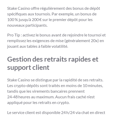
Stake Casino offre régulièrement des bonus de dépôt
spécifiques aux tournois. Par exemple, un bonus de
100 % jusqu’à 200 € sur le premier dépôt pour les
nouveaux participants.
Pro Tip : activez le bonus avant de rejoindre le tournoi et
remplissez les exigences de mise (généralement 20x) en
jouant aux tables à faible volatilité.
Gestion des retraits rapides et
support client
Stake Casino se distingue par la rapidité de ses retraits.
Les crypto‑dépôts sont traités en moins de 10 minutes,
tandis que les virements bancaires prennent
24‑48 heures au maximum. Aucun frais caché n’est
appliqué pour les retraits en crypto.
Le service client est disponible 24 h/24 via chat en direct