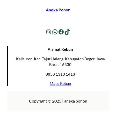
Aneka Pohon
Instagram
WhatsApp
Facebook
TikTok
Alamat Kebun
Kalisuren, Kec. Tajur Halang, Kabupaten Bogor, Jawa
Barat 16330
0858 1313 1413
Maps Kebun
Copyright © 2025 | aneka pohon