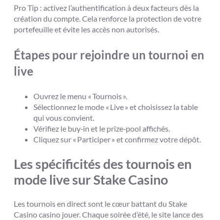
Pro Tip : activez l’authentification à deux facteurs dès la
création du compte. Cela renforce la protection de votre
portefeuille et évite les accès non autorisés.
Étapes pour rejoindre un tournoi en
live
Ouvrez le menu « Tournois ».
Sélectionnez le mode « Live » et choisissez la table
qui vous convient.
Vérifiez le buy‑in et le prize‑pool affichés.
Cliquez sur « Participer » et confirmez votre dépôt.
Les spécificités des tournois en
mode live sur Stake Casino
Les tournois en direct sont le cœur battant du Stake
Casino casino jouer. Chaque soirée d’été, le site lance des