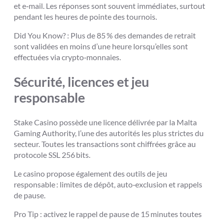
et e‑mail. Les réponses sont souvent immédiates, surtout
pendant les heures de pointe des tournois.
Did You Know? : Plus de 85 % des demandes de retrait
sont validées en moins d’une heure lorsqu’elles sont
effectuées via crypto‑monnaies.
Sécurité, licences et jeu
responsable
Stake Casino possède une licence délivrée par la Malta
Gaming Authority, l’une des autorités les plus strictes du
secteur. Toutes les transactions sont chiffrées grâce au
protocole SSL 256 bits.
Le casino propose également des outils de jeu
responsable : limites de dépôt, auto‑exclusion et rappels
de pause.
Pro Tip : activez le rappel de pause de 15 minutes toutes