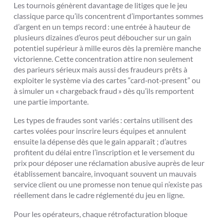
Les tournois génèrent davantage de litiges que le jeu
classique parce qu’ils concentrent d’importantes sommes
d’argent en un temps record : une entrée à hauteur de
plusieurs dizaines d’euros peut déboucher sur un gain
potentiel supérieur à mille euros dès la première manche
victorienne. Cette concentration attire non seulement
des parieurs sérieux mais aussi des fraudeurs prêts à
exploiter le système via des cartes “card‑not‑present” ou
à simuler un « chargeback fraud » dès qu’ils remportent
une partie importante.
Les types de fraudes sont variés : certains utilisent des
cartes volées pour inscrire leurs équipes et annulent
ensuite la dépense dès que le gain apparaît ; d’autres
profitent du délai entre l’inscription et le versement du
prix pour déposer une réclamation abusive auprès de leur
établissement bancaire, invoquant souvent un mauvais
service client ou une promesse non tenue qui n’existe pas
réellement dans le cadre réglementé du jeu en ligne.
Pour les opérateurs, chaque rétrofacturation bloque