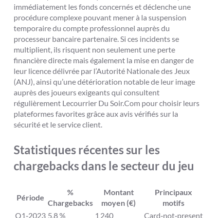
immédiatement les fonds concernés et déclenche une
procédure complexe pouvant mener à la suspension
temporaire du compte professionnel auprès du
processeur bancaire partenaire. Si ces incidents se
multiplient, ils risquent non seulement une perte
financière directe mais également la mise en danger de
leur licence délivrée par l’Autorité Nationale des Jeux
(ANJ), ainsi qu’une détérioration notable de leur image
auprès des joueurs exigeants qui consultent
régulièrement Lecourrier Du Soir.Com pour choisir leurs
plateformes favorites grâce aux avis vérifiés sur la
sécurité et le service client.
Statistiques récentes sur les
chargebacks dans le secteur du jeu
%
Montant
Principaux
Période
Chargebacks
moyen (€)
motifs
Q1‑2023
5,8 %
1 240
Card‑not‑present