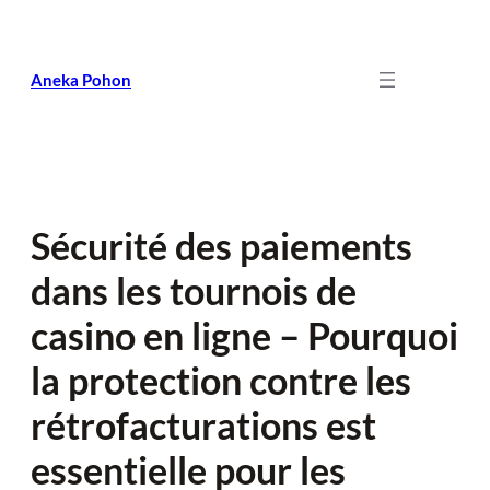
Skip
to
content
Aneka Pohon
Sécurité des paiements
dans les tournois de
casino en ligne – Pourquoi
la protection contre les
rétrofacturations est
essentielle pour les