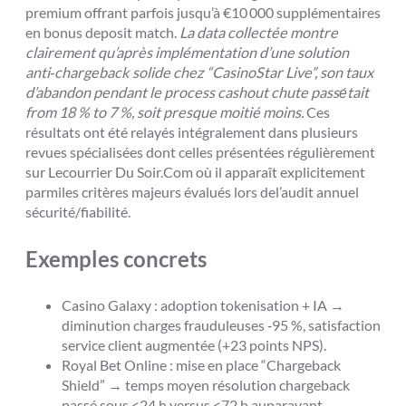
premium offrant parfois jusqu’à €10 000 supplémentaires
en bonus deposit match.
La data collectée montre
clairement qu’après implémentation d’une solution
anti‑chargeback solide chez “CasinoStar Live”, son taux
d’abandon pendant le process cashout chute passе́tait
from 18 % to 7 %, soit presque moitié moins.
Ces
résultats ont été relayés intégralement dans plusieurs
revues spécialisées dont celles présentées régulièrement
sur Lecourrier Du Soir.Com où il apparaît explicitement
parmiles critères majeurs évalués lors del’audit annuel
sécurité/fiabilité.
Exemples concrets
Casino Galaxy : adoption tokenisation + IA →
diminution charges frauduleuses ‑95 %, satisfaction
service client augmentée (+23 points NPS).
Royal Bet Online : mise en place “Chargeback
Shield” → temps moyen résolution chargeback
passé sous <24 h versus <72 h auparavant.