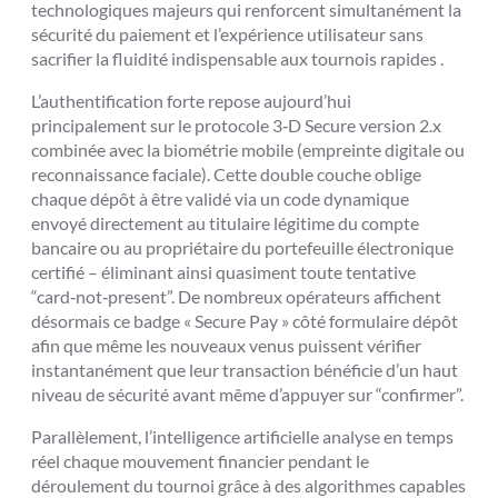
technologiques majeurs qui renforcent simultanément la
sécurité du paiement et l’expérience utilisateur sans
sacrifier la fluidité indispensable aux tournois rapides .
L’authentification forte repose aujourd’hui
principalement sur le protocole 3‑D Secure version 2.x
combinée avec la biométrie mobile (empreinte digitale ou
reconnaissance faciale). Cette double couche oblige
chaque dépôt à être validé via un code dynamique
envoyé directement au titulaire légitime du compte
bancaire ou au propriétaire du portefeuille électronique
certifié – éliminant ainsi quasiment toute tentative
“card‑not‑present”. De nombreux opérateurs affichent
désormais ce badge « Secure Pay » côté formulaire dépôt
afin que même les nouveaux venus puissent vérifier
instantanément que leur transaction bénéficie d’un haut
niveau de sécurité avant même d’appuyer sur “confirmer”.
Parallèlement, l’intelligence artificielle analyse en temps
réel chaque mouvement financier pendant le
déroulement du tournoi grâce à des algorithmes capables